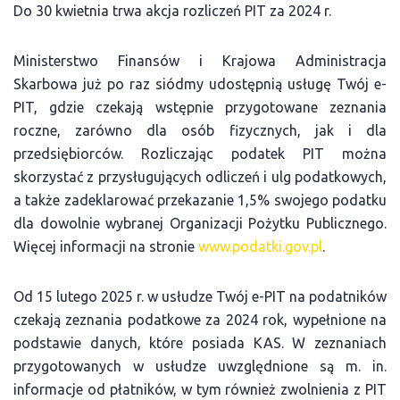
Do 30 kwietnia trwa akcja rozliczeń PIT za 2024 r.
Ministerstwo Finansów i Krajowa Administracja
Skarbowa już po raz siódmy udostępnią usługę Twój e-
PIT, gdzie czekają wstępnie przygotowane zeznania
roczne, zarówno dla osób fizycznych, jak i dla
przedsiębiorców. Rozliczając podatek PIT można
skorzystać z przysługujących odliczeń i ulg podatkowych,
a także zadeklarować przekazanie 1,5% swojego podatku
dla dowolnie wybranej Organizacji Pożytku Publicznego.
Więcej informacji na stronie
www.podatki.gov.pl
.
Od 15 lutego 2025 r. w usłudze Twój e-PIT na podatników
czekają zeznania podatkowe za 2024 rok, wypełnione na
podstawie danych, które posiada KAS. W zeznaniach
przygotowanych w usłudze uwzględnione są m. in.
informacje od płatników, w tym również zwolnienia z PIT