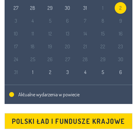
27
28
29
30
31
1
2
3
4
5
6
7
8
9
10
11
12
13
14
15
16
17
18
19
20
21
22
23
24
25
26
27
28
29
30
31
1
2
3
4
5
6
Aktualne wydarzenia w powiecie
POLSKI ŁAD I FUNDUSZE KRAJOWE