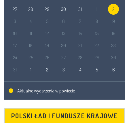
27
28
29
30
31
1
2
3
4
5
6
7
8
9
10
11
12
13
14
15
16
17
18
19
20
21
22
23
24
25
26
27
28
29
30
31
1
2
3
4
5
6
Aktualne wydarzenia w powiecie
POLSKI ŁAD I FUNDUSZE KRAJOWE