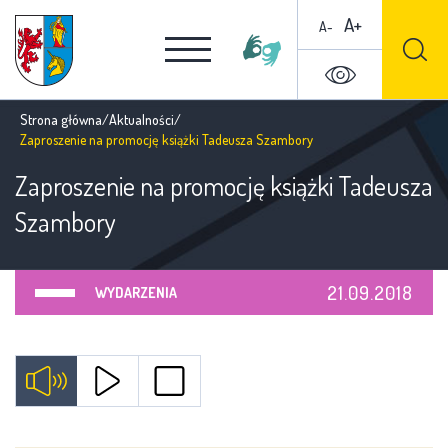
A+
A-
Strona główna
/
Aktualności
/
Zaproszenie na promocję książki Tadeusza Szambory
Zaproszenie na promocję książki Tadeusza
Szambory
21.09.2018
WYDARZENIA