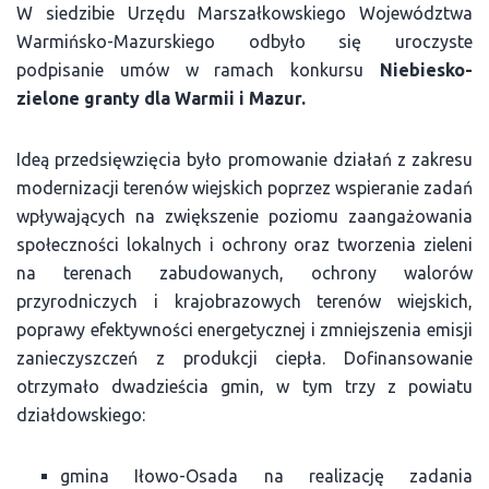
W siedzibie Urzędu Marszałkowskiego Województwa
Warmińsko-Mazurskiego odbyło się uroczyste
podpisanie umów w ramach konkursu
Niebiesko-
zielone granty dla Warmii i Mazur.
Ideą przedsięwzięcia było promowanie działań z zakresu
modernizacji terenów wiejskich poprzez wspieranie zadań
wpływających na zwiększenie poziomu zaangażowania
społeczności lokalnych i ochrony oraz tworzenia zieleni
na terenach zabudowanych, ochrony walorów
przyrodniczych i krajobrazowych terenów wiejskich,
poprawy efektywności energetycznej i zmniejszenia emisji
zanieczyszczeń z produkcji ciepła. Dofinansowanie
otrzymało dwadzieścia gmin, w tym trzy z powiatu
działdowskiego:
gmina Iłowo-Osada na realizację zadania