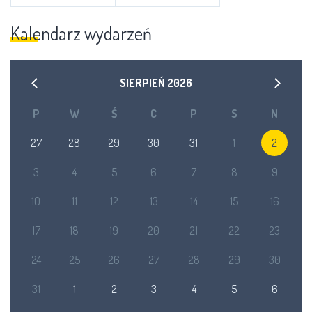
Kalendarz wydarzeń
SIERPIEŃ
2026
P
W
Ś
C
P
S
N
27
28
29
30
31
1
2
3
4
5
6
7
8
9
10
11
12
13
14
15
16
17
18
19
20
21
22
23
24
25
26
27
28
29
30
31
1
2
3
4
5
6