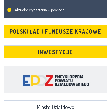
Aktualne wydarzenia w powiecie
POLSKI ŁAD I FUNDUSZE KRAJOWE
INWESTYCJE
Miasto Działdowo