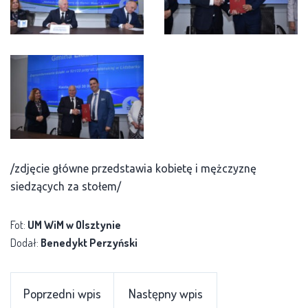
/zdjęcie główne przedstawia kobietę i mężczyznę
siedzących za stołem/
Fot:
UM WiM w Olsztynie
Dodał:
Benedykt Perzyński
Poprzedni wpis
Następny wpis