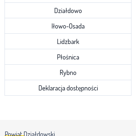
Działdowo
Iłowo-Osada
Lidzbark
Płośnica
Rybno
Deklaracja dostępności
Powiat Działdowski