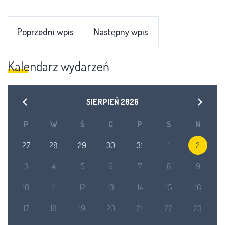
Poprzedni wpis
Następny wpis
Kalendarz wydarzeń
SIERPIEŃ
2026
P
W
Ś
C
P
S
N
27
28
29
30
31
1
2
3
4
5
6
7
8
9
10
11
12
13
14
15
16
17
18
19
20
21
22
23