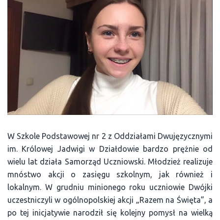
W Szkole Podstawowej nr 2 z Oddziałami Dwujęzycznymi
im. Królowej Jadwigi w Działdowie bardzo prężnie od
wielu lat działa Samorząd Uczniowski. Młodzież realizuje
mnóstwo akcji o zasięgu szkolnym, jak również i
lokalnym. W grudniu minionego roku uczniowie Dwójki
uczestniczyli w ogólnopolskiej akcji „Razem na Święta”, a
po tej inicjatywie narodził się kolejny pomysł na wielką