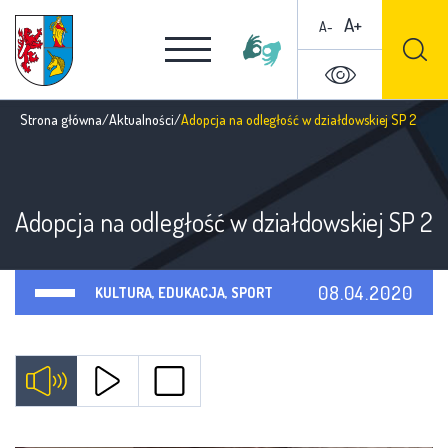
A+
A-
Strona główna
/
Aktualności
/
Adopcja na odległość w działdowskiej SP 2
Adopcja na odległość w działdowskiej SP 2
08.04.2020
KULTURA, EDUKACJA, SPORT