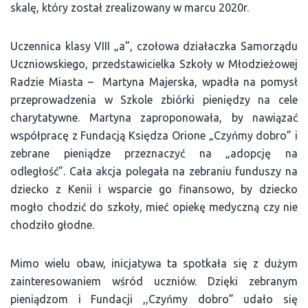
skalę, który został zrealizowany w marcu 2020r.
Uczennica klasy VIII „a”, czołowa działaczka Samorządu
Uczniowskiego, przedstawicielka Szkoły w Młodzieżowej
Radzie Miasta – Martyna Majerska, wpadła na pomysł
przeprowadzenia w Szkole zbiórki pieniędzy na cele
charytatywne. Martyna zaproponowała, by nawiązać
współpracę z Fundacją Księdza Orione „Czyńmy dobro” i
zebrane pieniądze przeznaczyć na „adopcję na
odległość”. Cała akcja polegała na zebraniu funduszy na
dziecko z Kenii i wsparcie go finansowo, by dziecko
mogło chodzić do szkoły, mieć opiekę medyczną czy nie
chodziło głodne.
Mimo wielu obaw, inicjatywa ta spotkała się z dużym
zainteresowaniem wśród uczniów. Dzięki zebranym
pieniądzom i Fundacji ,,Czyńmy dobro” udało się