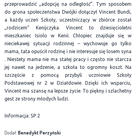
przeprowadzić „adopcję na odległość”. Tym sposobem
do grona społeczeństwa Dwójki dołączył Vincent Bundi,
a każdy uczeń Szkoły, uczestniczący w zbiórce został
„rodzicem” Kenijczyka. Vincent to dziesięcioletni
mieszkaniec Isiolo w Kenii. Chłopiec znajduje się w
nieciekawej sytuacji rodzinnej – wychowuje go tylko
mama, tata opuścił rodzinę i nie interesuje się losem syna
. Niestety mama nie ma stałej pracy i często nie starcza
jej nawet na jedzenie, a szkoła to ogromny koszt. Na
szczęście z pomocą przybyli uczniowie Szkoły
Podstawowej nr 2 w Działdowie. Dzięki ich wsparciu,
Vincent ma szansę na lepsze życie. To piękny i szlachetny
gest ze strony młodych ludzi.
Informacja: SP 2
Dodał:
Benedykt Perzyński