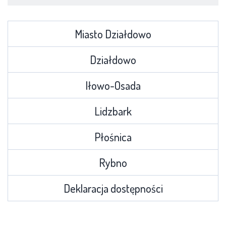
Miasto Działdowo
Działdowo
Iłowo-Osada
Lidzbark
Płośnica
Rybno
Deklaracja dostępności