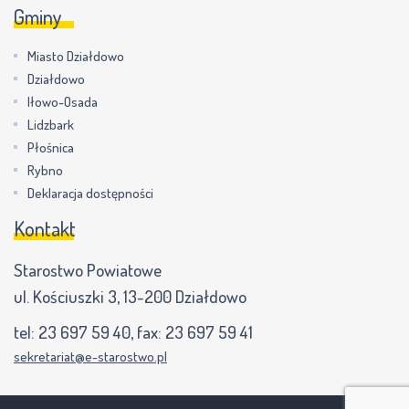
Gminy
Miasto Działdowo
Działdowo
Iłowo-Osada
Lidzbark
Płośnica
Rybno
Deklaracja dostępności
Kontakt
Starostwo Powiatowe
ul. Kościuszki 3, 13-200 Działdowo
tel:
23 697 59 40
, fax:
23 697 59 41
sekretariat@e-starostwo.pl