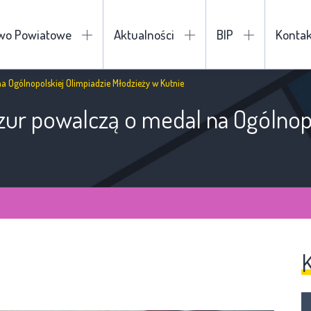
two Powiatowe
Aktualności
BIP
Kontak
na Ogólnopolskiej Olimpiadzie Młodzieży w Kutnie
azur powalczą o medal na Ogólnop