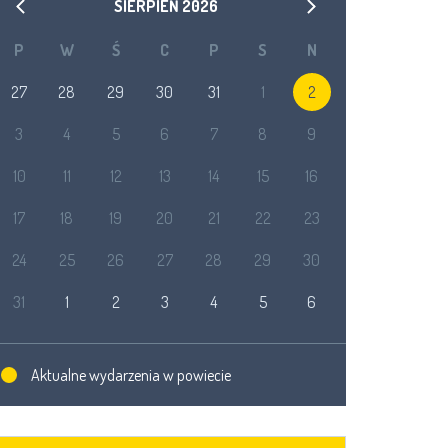
SIERPIEŃ
2026
P
W
Ś
C
P
S
N
27
28
29
30
31
1
2
3
4
5
6
7
8
9
10
11
12
13
14
15
16
17
18
19
20
21
22
23
24
25
26
27
28
29
30
31
1
2
3
4
5
6
Aktualne wydarzenia w powiecie