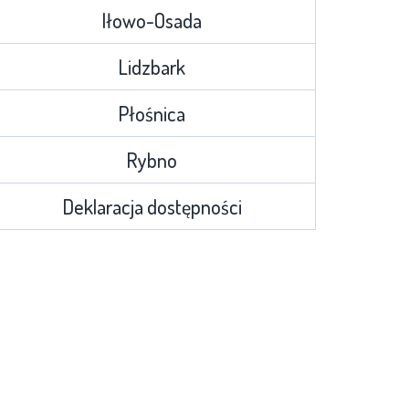
Iłowo-Osada
Lidzbark
Płośnica
Rybno
Deklaracja dostępności