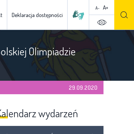
A+
A-
t
Deklaracja dostępności
olskiej Olimpiadzie
29.09.2020
Kalendarz wydarzeń