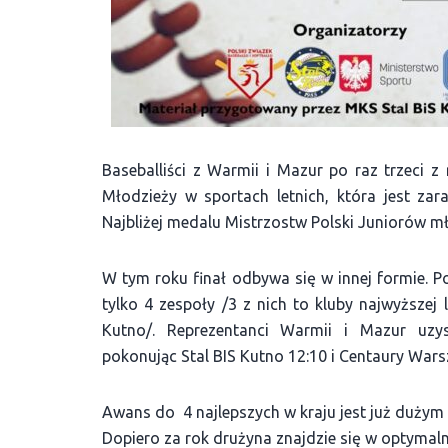
Baseballiści z Warmii i Mazur po raz trzeci 
Młodzieży w sportach letnich, która jest za
Najbliżej medalu Mistrzostw Polski Juniorów mł
W tym roku finał odbywa się w innej formie. 
tylko 4 zespoły /3 z nich to kluby najwyższej l
Kutno/. Reprezentanci Warmii i Mazur uzys
pokonując Stal BIS Kutno 12:10 i Centaury Wars
Awans do 4 najlepszych w kraju jest już dużym 
Dopiero za rok drużyna znajdzie się w optymal