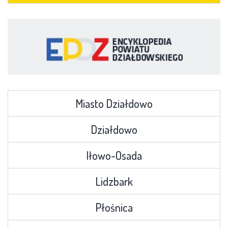
Miasto Działdowo
Działdowo
Iłowo-Osada
Lidzbark
Płośnica