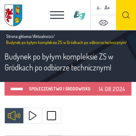
A+
A-
Strona główna
/
Aktualności
/
Budynek po byłym kompleksie ZS w Gródkach po odbiorze technicznym!
Budynek po byłym kompleksie ZS w
Gródkach po odbiorze technicznym!
14.08.2024
SPOŁECZEŃSTWO I ŚRODOWISKO