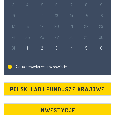
3
4
5
6
7
8
9
10
11
12
13
14
15
16
17
18
19
20
21
22
23
24
25
26
27
28
29
30
31
1
2
3
4
5
6
Aktualne wydarzenia w powiecie
POLSKI ŁAD I FUNDUSZE KRAJOWE
INWESTYCJE