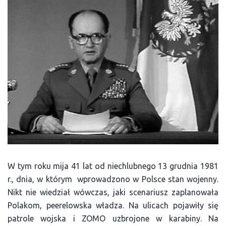
W tym roku mija 41 lat od niechlubnego 13 grudnia 1981
r., dnia, w którym wprowadzono w Polsce stan wojenny.
Nikt nie wiedział wówczas, jaki scenariusz zaplanowała
Polakom, peerelowska władza. Na ulicach pojawiły się
patrole wojska i ZOMO uzbrojone w karabiny. Na