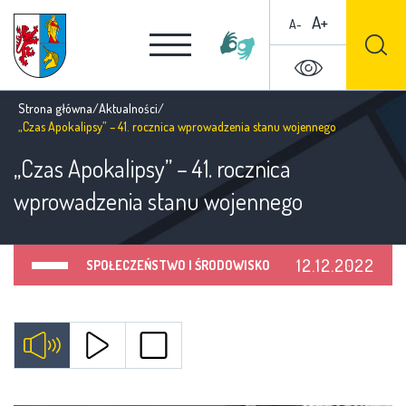
A+
A-
Strona główna
/
Aktualności
/
„Czas Apokalipsy” – 41. rocznica wprowadzenia stanu wojennego
„Czas Apokalipsy” – 41. rocznica
wprowadzenia stanu wojennego
12.12.2022
SPOŁECZEŃSTWO I ŚRODOWISKO