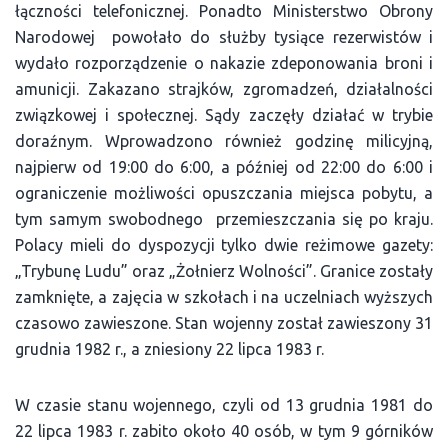
łączności telefonicznej. Ponadto Ministerstwo Obrony
Narodowej powołało do służby tysiące rezerwistów i
wydało rozporządzenie o nakazie zdeponowania broni i
amunicji. Zakazano strajków, zgromadzeń, działalności
związkowej i społecznej. Sądy zaczęły działać w trybie
doraźnym. Wprowadzono również godzinę milicyjną,
najpierw od 19:00 do 6:00, a później od 22:00 do 6:00 i
ograniczenie możliwości opuszczania miejsca pobytu, a
tym samym swobodnego przemieszczania się po kraju.
Polacy mieli do dyspozycji tylko dwie reżimowe gazety:
„Trybunę Ludu” oraz „Żołnierz Wolności”. Granice zostały
zamknięte, a zajęcia w szkołach i na uczelniach wyższych
czasowo zawieszone. Stan wojenny został zawieszony 31
grudnia 1982 r., a zniesiony 22 lipca 1983 r.
W czasie stanu wojennego, czyli od 13 grudnia 1981 do
22 lipca 1983 r. zabito około 40 osób, w tym 9 górników