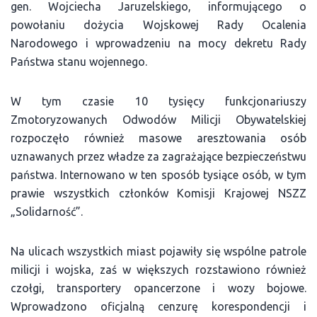
gen. Wojciecha Jaruzelskiego, informującego o
powołaniu dożycia Wojskowej Rady Ocalenia
Narodowego i wprowadzeniu na mocy dekretu Rady
Państwa stanu wojennego.
W tym czasie 10 tysięcy funkcjonariuszy
Zmotoryzowanych Odwodów Milicji Obywatelskiej
rozpoczęło również masowe aresztowania osób
uznawanych przez władze za zagrażające bezpieczeństwu
państwa. Internowano w ten sposób tysiące osób, w tym
prawie wszystkich członków Komisji Krajowej NSZZ
„Solidarność”.
Na ulicach wszystkich miast pojawiły się wspólne patrole
milicji i wojska, zaś w większych rozstawiono również
czołgi, transportery opancerzone i wozy bojowe.
Wprowadzono oficjalną cenzurę korespondencji i