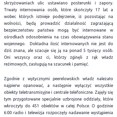
skrzyżowaniach ulic ustawiano posterunki i zapory.
Trwały internowania osób, które skończyły 17 lat a
wobec których istnieje podejrzenie, iż pozostając na
wolności, będą prowadzić działalność zagrażającą
bezpieczeństwu państwa mogą być internowane w
ośrodkach odosobnienia na czas obowiązywania stanu
wojennego. Dokładna ilość internowanych nie jest do
dziś znana, ale szacuje się ją na ponad 5 tysięcy osób.
Oni wszyscy oraz ci, którzy zginęli z rąk władz
reżimowych, zasługują na szacunek i pamięć.
Zgodnie z wytycznymi peerelowskich władz należało
najpierw opanować, a następnie wyłączyć wszystkie
obiekty teletransmisyjne i centrale telefoniczne. Zajęły się
tym przygotowane specjalnie uzbrojone oddziały, które
wkroczyły do 451 obiektów w całej Polsce. O godzinie
6:00 radio i telewizja rozpoczęły nadawanie wystąpienia