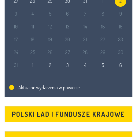
27
28
29
30
31
1
2
3
4
5
6
7
8
9
10
11
12
13
14
15
16
17
18
19
20
21
22
23
24
25
26
27
28
29
30
31
1
2
3
4
5
6
Aktualne wydarzenia w powiecie
POLSKI ŁAD I FUNDUSZE KRAJOWE