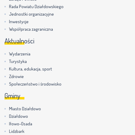
Rada Powiatu Działdowskiego
Jednostki organizacyjne
Inwestycje
Współpraca zagraniczna
Aktualności
Wydarzenia
Turystyka
Kultura, edukacja, sport
Zdrowie
Społeczeństwo i środowisko
Gminy
Miasto Działdowo
Działdowo
Iłowo-Osada
Lidzbark