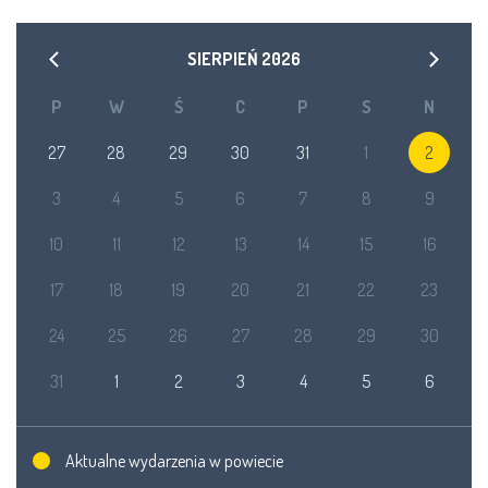
SIERPIEŃ
2026
P
W
Ś
C
P
S
N
27
28
29
30
31
1
2
3
4
5
6
7
8
9
10
11
12
13
14
15
16
17
18
19
20
21
22
23
24
25
26
27
28
29
30
31
1
2
3
4
5
6
Aktualne wydarzenia w powiecie