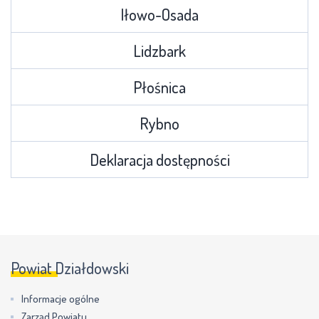
Iłowo-Osada
Lidzbark
Płośnica
Rybno
Deklaracja dostępności
Powiat Działdowski
Informacje ogólne
Zarząd Powiatu