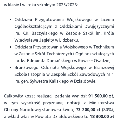
w klasie I w roku szkolnym 2025/2026:
Oddziału Przygotowania Wojskowego w Liceum
Ogólnokształcącym z Oddziałami Dwujęzycznymi
im. K.K. Baczyńskiego w Zespole Szkół im. Króla
Władysława Jagiełły w Lidzbarku,
Oddziału Przygotowania Wojskowego w Technikum
w Zespole Szkół Technicznych i Ogólnokształcących
im. ks. Edmunda Domańskiego w Iłowie – Osadzie,
Branżowego Oddziału Wojskowego w Branżowej
Szkole I stopnia w Zespole Szkół Zawodowych nr 1
im. gen. Sylwestra Kaliskiego w Działdowie.
Całkowity koszt realizacji zadania wyniósł
91 500,00 zł
,
w tym wysokość przyznanej dotacji z Ministerstwa
Obrony Narodowej stanowiła kwotę
73 200,00 zł
(80%),
a wkład własny Powiatu Działdowskiego to
18 300,00 zł