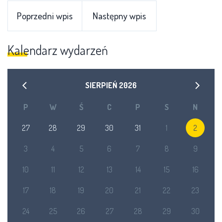
Poprzedni wpis
Następny wpis
Kalendarz wydarzeń
SIERPIEŃ
2026
P
W
Ś
C
P
S
N
27
28
29
30
31
1
2
3
4
5
6
7
8
9
10
11
12
13
14
15
16
17
18
19
20
21
22
23
24
25
26
27
28
29
30