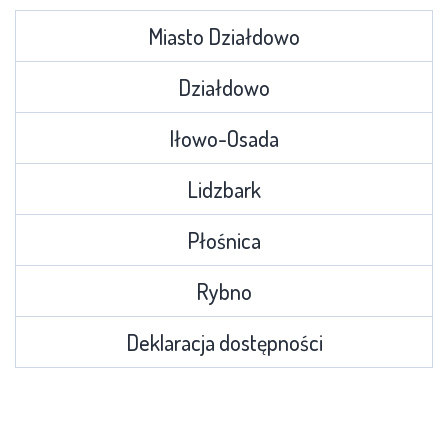
Miasto Działdowo
Działdowo
Iłowo-Osada
Lidzbark
Płośnica
Rybno
Deklaracja dostępności