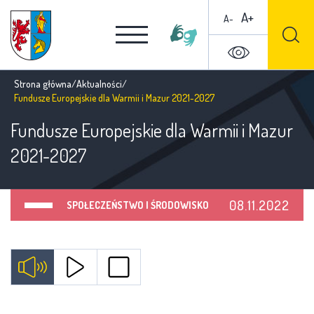
A+
A-
Strona główna
/
Aktualności
/
Fundusze Europejskie dla Warmii i Mazur 2021-2027
Fundusze Europejskie dla Warmii i Mazur
2021-2027
08.11.2022
SPOŁECZEŃSTWO I ŚRODOWISKO