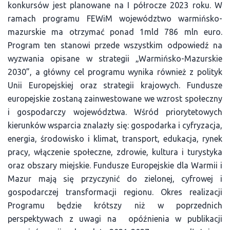
konkursów jest planowane na I półrocze 2023 roku. W
ramach programu FEWiM województwo warmińsko-
mazurskie ma otrzymać ponad 1mld 786 mln euro.
Program ten stanowi przede wszystkim odpowiedź na
wyzwania opisane w strategii „Warmińsko-Mazurskie
2030”, a główny cel programu wynika również z polityk
Unii Europejskiej oraz strategii krajowych. Fundusze
europejskie zostaną zainwestowane we wzrost społeczny
i gospodarczy województwa. Wśród priorytetowych
kierunków wsparcia znalazły się: gospodarka i cyfryzacja,
energia, środowisko i klimat, transport, edukacja, rynek
pracy, włączenie społeczne, zdrowie, kultura i turystyka
oraz obszary miejskie. Fundusze Europejskie dla Warmii i
Mazur mają się przyczynić do zielonej, cyfrowej i
gospodarczej transformacji regionu. Okres realizacji
Programu będzie krótszy niż w poprzednich
perspektywach z uwagi na opóźnienia w publikacji