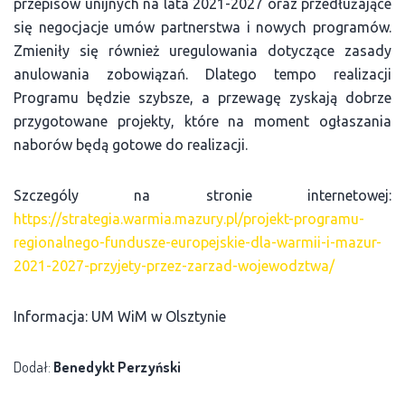
przepisów unijnych na lata 2021-2027 oraz przedłużające
się negocjacje umów partnerstwa i nowych programów.
Zmieniły się również uregulowania dotyczące zasady
anulowania zobowiązań. Dlatego tempo realizacji
Programu będzie szybsze, a przewagę zyskają dobrze
przygotowane projekty, które na moment ogłaszania
naborów będą gotowe do realizacji.
Szczególy na stronie internetowej:
https://strategia.warmia.mazury.pl/projekt-programu-
regionalnego-fundusze-europejskie-dla-warmii-i-mazur-
2021-2027-przyjety-przez-zarzad-wojewodztwa/
Informacja: UM WiM w Olsztynie
Dodał:
Benedykt Perzyński