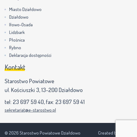
Miasto Działdowo
Działdowo
Iłowo-Osada
Lidzbark
Płośnica
Rybno
Deklaracja dostępności
Kontakt
Starostwo Powiatowe
ul. Kościuszki 3, 13-200 Działdowo
tel:
23 697 59 40
, fax:
23 697 59 41
sekretariat@e-starostwo.pl
© 2026 Starostwo Powiatowe Działdowo
Created by NEVPIX