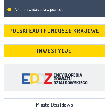
Aktualne wydarzenia w powiecie
POLSKI ŁAD I FUNDUSZE KRAJOWE
INWESTYCJE
Miasto Działdowo