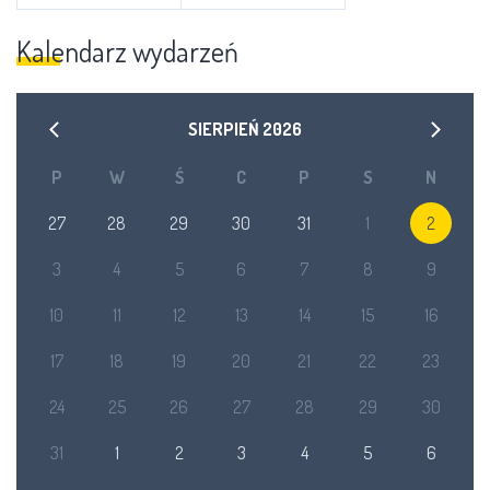
Kalendarz wydarzeń
SIERPIEŃ
2026
P
W
Ś
C
P
S
N
27
28
29
30
31
1
2
3
4
5
6
7
8
9
10
11
12
13
14
15
16
17
18
19
20
21
22
23
24
25
26
27
28
29
30
31
1
2
3
4
5
6