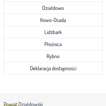
Działdowo
Iłowo-Osada
Lidzbark
Płośnica
Rybno
Deklaracja dostępności
Powiat Działdowski