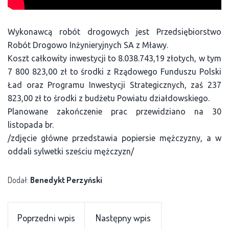
Wykonawcą robót drogowych jest Przedsiębiorstwo
Robót Drogowo Inżynieryjnych SA z Mławy.
Koszt całkowity inwestycji to 8.038.743,19 złotych, w tym
7 800 823,00 zł to środki z Rządowego Funduszu Polski
Ład oraz Programu Inwestycji Strategicznych, zaś 237
823,00 zł to środki z budżetu Powiatu działdowskiego.
Planowane zakończenie prac przewidziano na 30
listopada br.
/zdjęcie główne przedstawia popiersie mężczyzny, a w
oddali sylwetki sześciu mężczyzn/
Dodał:
Benedykt Perzyński
Poprzedni wpis
Następny wpis