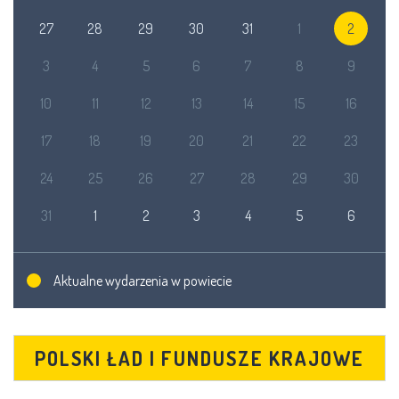
27
28
29
30
31
1
2
3
4
5
6
7
8
9
10
11
12
13
14
15
16
17
18
19
20
21
22
23
24
25
26
27
28
29
30
31
1
2
3
4
5
6
Aktualne wydarzenia w powiecie
POLSKI ŁAD I FUNDUSZE KRAJOWE