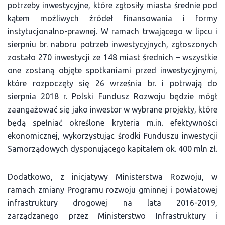
potrzeby inwestycyjne, które zgłosiły miasta średnie pod
kątem możliwych źródeł finansowania i formy
instytucjonalno-prawnej. W ramach trwającego w lipcu i
sierpniu br. naboru potrzeb inwestycyjnych, zgłoszonych
zostało 270 inwestycji ze 148 miast średnich – wszystkie
one zostaną objęte spotkaniami przed inwestycyjnymi,
które rozpoczęły się 26 września br. i potrwają do
sierpnia 2018 r. Polski Fundusz Rozwoju będzie mógł
zaangażować się jako inwestor w wybrane projekty, które
będą spełniać określone kryteria m.in. efektywności
ekonomicznej, wykorzystując środki Funduszu inwestycji
Samorządowych dysponującego kapitałem ok. 400 mln zł.
Dodatkowo, z inicjatywy Ministerstwa Rozwoju, w
ramach zmiany Programu rozwoju gminnej i powiatowej
infrastruktury drogowej na lata 2016-2019,
zarządzanego przez Ministerstwo Infrastruktury i