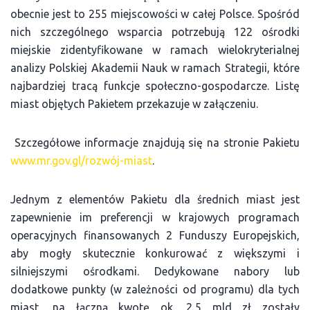
obecnie jest to 255 miejscowości w całej Polsce. Spośród
nich szczególnego wsparcia potrzebują 122 ośrodki
miejskie zidentyfikowane w ramach wielokryterialnej
analizy Polskiej Akademii Nauk w ramach Strategii, które
najbardziej tracą funkcje społeczno-gospodarcze. Listę
miast objętych Pakietem przekazuje w załączeniu.
Szczegółowe informacje znajdują się na stronie Pakietu
www.mr.gov.gl/rozwój-miast
.
Jednym z elementów Pakietu dla średnich miast jest
zapewnienie im preferencji w krajowych programach
operacyjnych finansowanych 2 Funduszy Europejskich,
aby mogły skutecznie konkurować z większymi i
silniejszymi ośrodkami. Dedykowane nabory lub
dodatkowe punkty (w zależności od programu) dla tych
miast, na łączną kwotę ok. 2,5 mld zł zostały