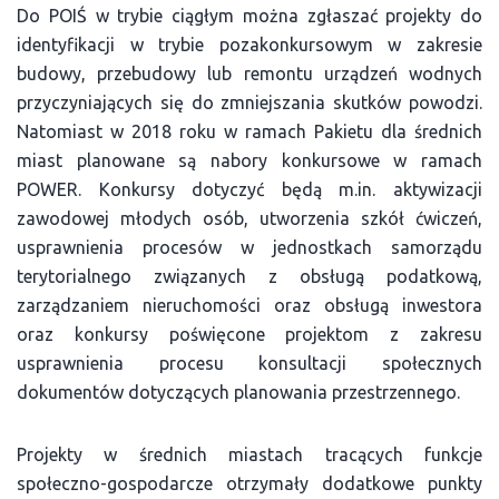
Do POIŚ w trybie ciągłym można zgłaszać projekty do
identyfikacji w trybie pozakonkursowym w zakresie
budowy, przebudowy lub remontu urządzeń wodnych
przyczyniających się do zmniejszania skutków powodzi.
Natomiast w 2018 roku w ramach Pakietu dla średnich
miast planowane są nabory konkursowe w ramach
POWER. Konkursy dotyczyć będą m.in. aktywizacji
zawodowej młodych osób, utworzenia szkół ćwiczeń,
usprawnienia procesów w jednostkach samorządu
terytorialnego związanych z obsługą podatkową,
zarządzaniem nieruchomości oraz obsługą inwestora
oraz konkursy poświęcone projektom z zakresu
usprawnienia procesu konsultacji społecznych
dokumentów dotyczących planowania przestrzennego.
Projekty w średnich miastach tracących funkcje
społeczno-gospodarcze otrzymały dodatkowe punkty