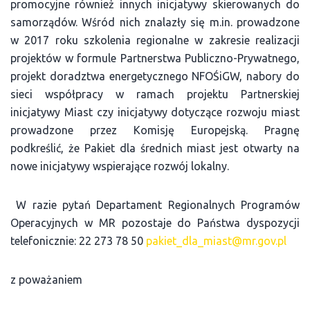
promocyjne również innych inicjatywy skierowanych do
samorządów. Wśród nich znalazły się m.in. prowadzone
w 2017 roku szkolenia regionalne w zakresie realizacji
projektów w formule Partnerstwa Publiczno-Prywatnego,
projekt doradztwa energetycznego NFOŚiGW, nabory do
sieci współpracy w ramach projektu Partnerskiej
inicjatywy Miast czy inicjatywy dotyczące rozwoju miast
prowadzone przez Komisję Europejską. Pragnę
podkreślić, że Pakiet dla średnich miast jest otwarty na
nowe inicjatywy wspierające rozwój lokalny.
W razie pytań Departament Regionalnych Programów
Operacyjnych w MR pozostaje do Państwa dyspozycji
telefonicznie: 22 273 78 50
pakiet_dla_miast@mr.gov.pl
z poważaniem