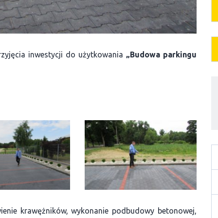
zyjęcia inwestycji do użytkowania
„Budowa parkingu
awienie krawężników, wykonanie podbudowy betonowej,