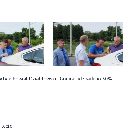
 w tym Powiat Działdowski i Gmina Lidzbark po 50%.
 wpis