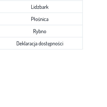
Lidzbark
Płośnica
Rybno
Deklaracja dostępności