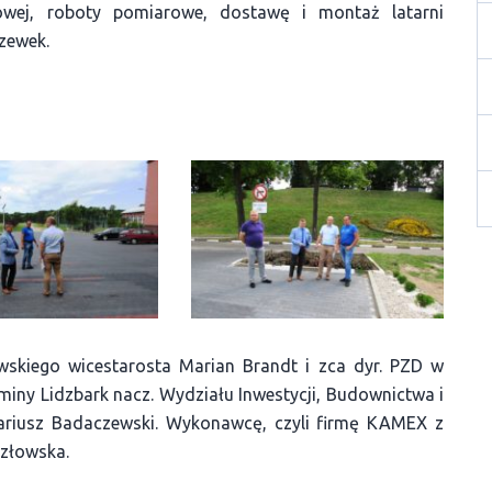
nowej, roboty pomiarowe, dostawę i montaż latarni
zewek.
wskiego wicestarosta Marian Brandt i zca dyr. PZD w
Gminy Lidzbark nacz. Wydziału Inwestycji, Budownictwa i
riusz Badaczewski. Wykonawcę, czyli firmę KAMEX z
ozłowska.