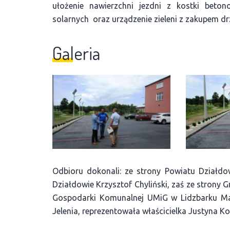
ułożenie nawierzchni jezdni z kostki beto
solarnych oraz urządzenie zieleni z zakupem dr
Galeria
Odbioru dokonali: ze strony Powiatu Działdo
Działdowie Krzysztof Chyliński, zaś ze strony 
Gospodarki Komunalnej UMiG w Lidzbarku Ma
Jelenia, reprezentowała właścicielka Justyna K