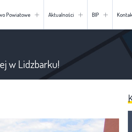
two Powiatowe
Aktualności
BIP
Kontak
ej w Lidzbarku!