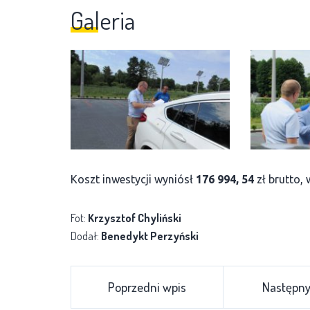
Galeria
Koszt inwestycji wyniósł
176 994, 54
zł brutto,
Fot:
Krzysztof Chyliński
Dodał:
Benedykt Perzyński
Poprzedni wpis
Następny