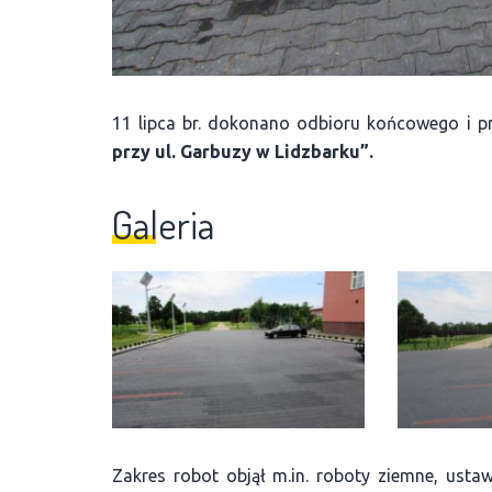
11 lipca br. dokonano odbioru końcowego i pr
przy ul. Garbuzy w Lidzbarku”.
Galeria
Zakres robot objął m.in. roboty ziemne, ust