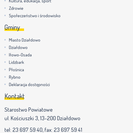
Kultura, edukacja, sport
Zdrowie
Społeczeństwo i środowisko
Gminy
Miasto Działdowo
Działdowo
Iłowo-Osada
Lidzbark
Płośnica
Rybno
Deklaracja dostępności
Kontakt
Starostwo Powiatowe
ul. Kościuszki 3, 13-200 Działdowo
tel:
23 697 59 40
, fax:
23 697 59 41