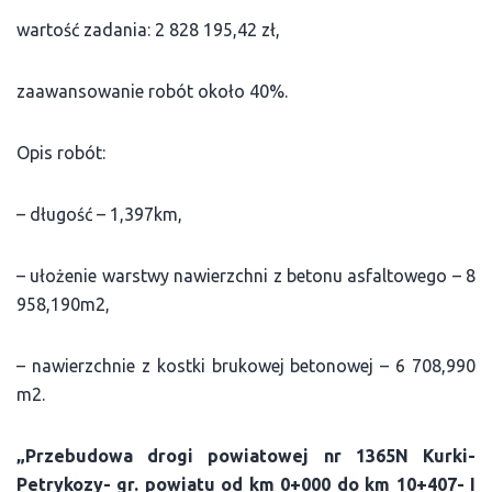
wartość zadania: 2 828 195,42 zł,
zaawansowanie robót około 40%.
Opis robót:
– długość – 1,397km,
– ułożenie warstwy nawierzchni z betonu asfaltowego – 8
958,190m2,
– nawierzchnie z kostki brukowej betonowej – 6 708,990
m2.
„Przebudowa drogi powiatowej nr 1365N Kurki-
Petrykozy- gr. powiatu od km 0+000 do km 10+407- I