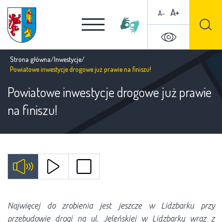
A+
A-
Strona główna
/
Inwestycje
/
Powiatowe inwestycje drogowe już prawie na finiszu!
Powiatowe inwestycje drogowe już prawie
na finiszu!
Najwięcej do zrobienia jest jeszcze w Lidzbarku przy
przebudowie drogi na ul. Jeleńskiej w Lidzbarku wraz z