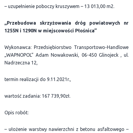
– uzupełnienie poboczy kruszywem – 13 013,00 m2.
,,Przebudowa skrzyżowania dróg powiatowych nr
1255N i 1290N w miejscowości Płośnica’’
Wykonawca: Przedsiębiorstwo Transportowo-Handlowe
„WAPNOPOL” Adam Nowakowski, 06-450 Glinojeck , ul.
Nadrzeczna 12,
termin realizacji do 9.11.2021r.,
wartość zadania: 167 739,90zł.
Opis robót:
– ułożenie warstwy nawierzchni z betonu asfaltowego –