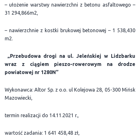
– ułożenie warstwy nawierzchni z betonu asfaltowego –
31 294,866m2,
– nawierzchnie z kostki brukowej betonowej – 1 538,430
m2.
„Przebudowa drogi na ul. Jeleńskiej w Lidzbarku
wraz z ciągiem pieszo-rowerowym na drodze
powiatowej nr 1280N’’
Wykonawca: Altor Sp. z o.o. ul Kolejowa 28, 05-300 Mińsk
Mazowiecki,
termin realizacji do 14.11.2021 r.,
wartość zadania: 1 641 458,48 zł,