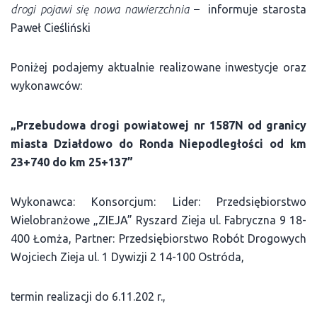
drogi pojawi się nowa nawierzchnia –
informuje starosta
Paweł Cieśliński
Poniżej podajemy aktualnie realizowane inwestycje oraz
wykonawców:
„Przebudowa drogi powiatowej nr 1587N od granicy
miasta Działdowo do Ronda Niepodległości od km
23+740 do km 25+137”
Wykonawca: Konsorcjum: Lider: Przedsiębiorstwo
Wielobranżowe „ZIEJA” Ryszard Zieja ul. Fabryczna 9 18-
400 Łomża, Partner: Przedsiębiorstwo Robót Drogowych
Wojciech Zieja ul. 1 Dywizji 2 14-100 Ostróda,
termin realizacji do 6.11.202 r.,