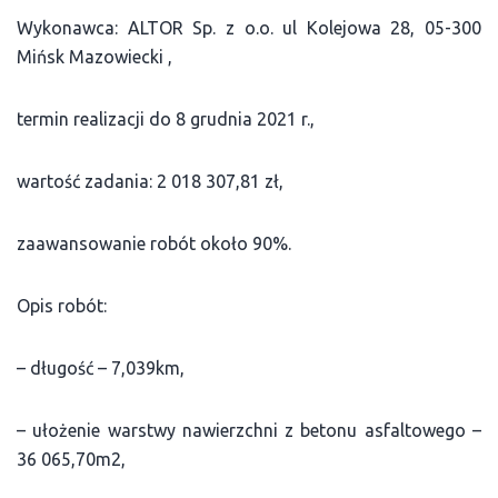
Wykonawca: ALTOR Sp. z o.o. ul Kolejowa 28, 05-300
Mińsk Mazowiecki ,
termin realizacji do 8 grudnia 2021 r.,
wartość zadania: 2 018 307,81 zł,
zaawansowanie robót około 90%.
Opis robót:
– długość – 7,039km,
– ułożenie warstwy nawierzchni z betonu asfaltowego –
36 065,70m2,