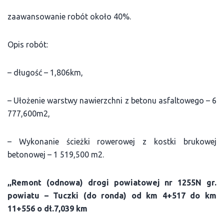
zaawansowanie robót około 40%.
Opis robót:
– długość – 1,806km,
– Ułożenie warstwy nawierzchni z betonu asfaltowego – 6
777,600m2,
– Wykonanie ścieżki rowerowej z kostki brukowej
betonowej – 1 519,500 m2.
,,Remont (odnowa) drogi powiatowej nr 1255N gr.
powiatu – Tuczki (do ronda) od km 4+517 do km
11+556 o dł.7,039 km