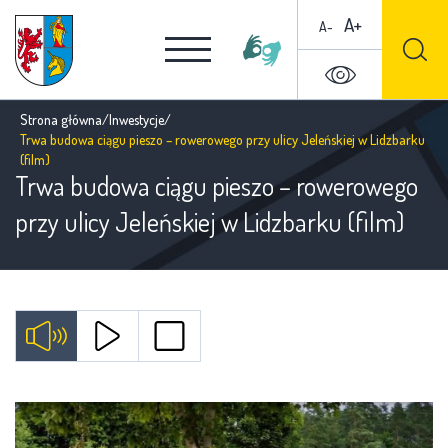
A+
A-
Strona główna
/
Inwestycje
/
Trwa budowa ciągu pieszo – rowerowego przy ulicy Jeleńskiej w Lidzbarku
(film)
Trwa budowa ciągu pieszo – rowerowego
przy ulicy Jeleńskiej w Lidzbarku (film)