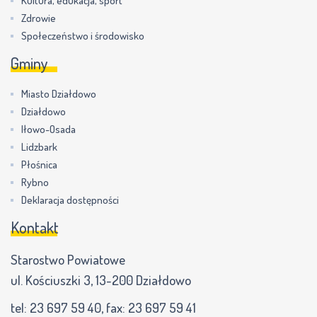
Kultura, edukacja, sport
Zdrowie
Społeczeństwo i środowisko
Gminy
Miasto Działdowo
Działdowo
Iłowo-Osada
Lidzbark
Płośnica
Rybno
Deklaracja dostępności
Kontakt
Starostwo Powiatowe
ul. Kościuszki 3, 13-200 Działdowo
tel:
23 697 59 40
, fax:
23 697 59 41