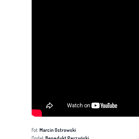
Fot:
Marcin Ostrowski
Dodał:
Benedykt Perzyński