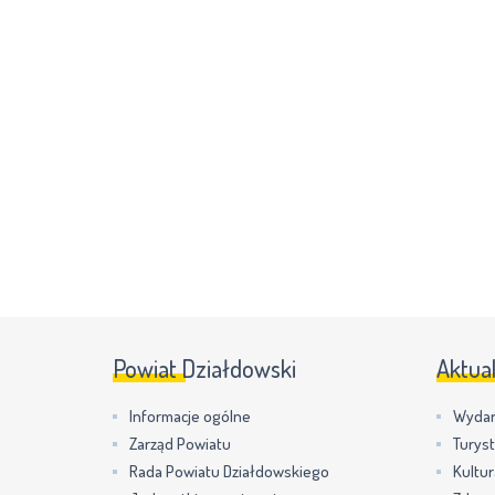
Powiat Działdowski
Aktua
Informacje ogólne
Wydar
Zarząd Powiatu
Turys
Rada Powiatu Działdowskiego
Kultur