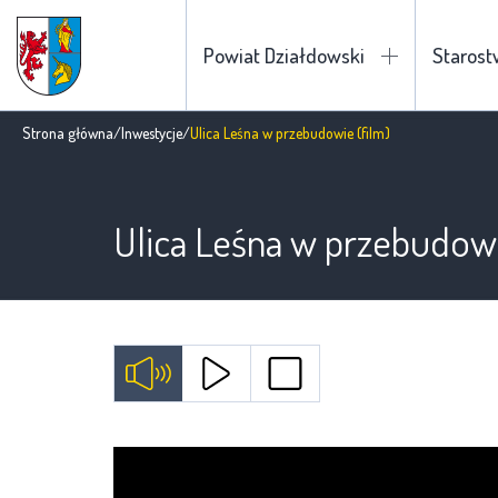
Powiat Działdowski
Staros
Strona główna
/
Inwestycje
/
Ulica Leśna w przebudowie (film)
Ulica Leśna w przebudowi