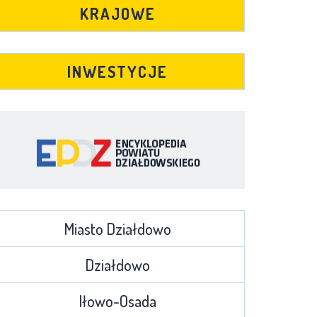
KRAJOWE
INWESTYCJE
Miasto Działdowo
Działdowo
Iłowo-Osada