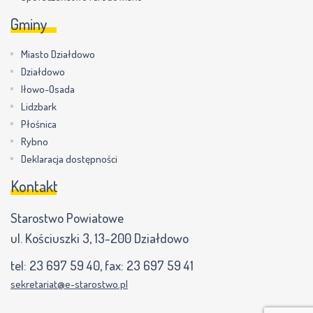
Gminy
Miasto Działdowo
Działdowo
Iłowo-Osada
Lidzbark
Płośnica
Rybno
Deklaracja dostępności
Kontakt
Starostwo Powiatowe
ul. Kościuszki 3, 13-200 Działdowo
tel:
23 697 59 40
, fax:
23 697 59 41
sekretariat@e-starostwo.pl