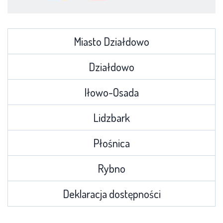
Miasto Działdowo
Działdowo
Iłowo-Osada
Lidzbark
Płośnica
Rybno
Deklaracja dostępności