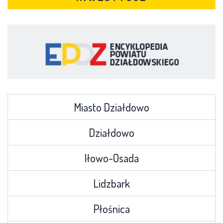
Miasto Działdowo
Działdowo
Iłowo-Osada
Lidzbark
Płośnica