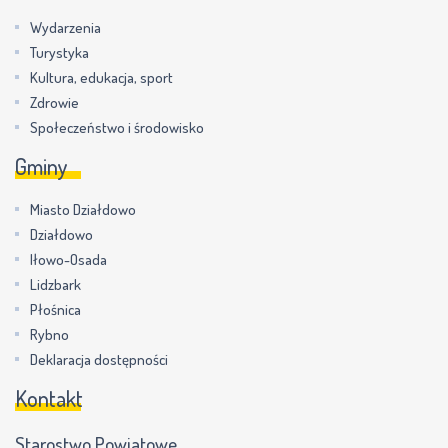
Wydarzenia
Turystyka
Kultura, edukacja, sport
Zdrowie
Społeczeństwo i środowisko
Gminy
Miasto Działdowo
Działdowo
Iłowo-Osada
Lidzbark
Płośnica
Rybno
Deklaracja dostępności
Kontakt
Starostwo Powiatowe