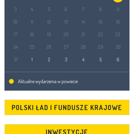
3
4
5
6
7
8
9
10
11
12
13
14
15
16
17
18
19
20
21
22
23
24
25
26
27
28
29
30
31
1
2
3
4
5
6
Aktualne wydarzenia w powiecie
POLSKI ŁAD I FUNDUSZE KRAJOWE
INWESTYCJE