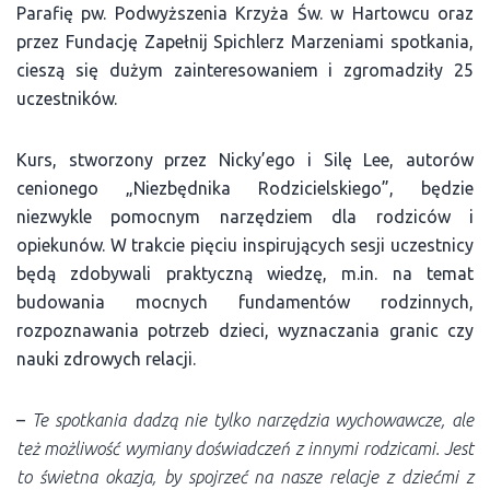
Parafię pw. Podwyższenia Krzyża Św. w Hartowcu oraz
przez Fundację Zapełnij Spichlerz Marzeniami spotkania,
cieszą się dużym zainteresowaniem i zgromadziły 25
uczestników.
Kurs, stworzony przez Nicky’ego i Silę Lee, autorów
cenionego „Niezbędnika Rodzicielskiego”, będzie
niezwykle pomocnym narzędziem dla rodziców i
opiekunów. W trakcie pięciu inspirujących sesji uczestnicy
będą zdobywali praktyczną wiedzę, m.in. na temat
budowania mocnych fundamentów rodzinnych,
rozpoznawania potrzeb dzieci, wyznaczania granic czy
nauki zdrowych relacji.
–
Te spotkania dadzą nie tylko narzędzia wychowawcze, ale
też możliwość wymiany doświadczeń z innymi rodzicami. Jest
to świetna okazja, by spojrzeć na nasze relacje z dziećmi z