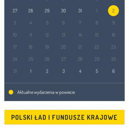
27
28
29
30
31
1
2
3
4
5
6
7
8
9
10
11
12
13
14
15
16
17
18
19
20
21
22
23
24
25
26
27
28
29
30
31
1
2
3
4
5
6
Aktualne wydarzenia w powiecie
POLSKI ŁAD I FUNDUSZE KRAJOWE