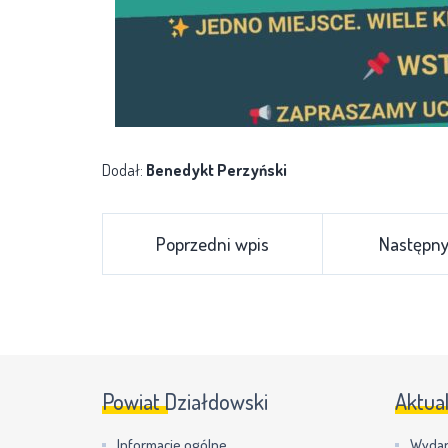
Dodał:
Benedykt Perzyński
Poprzedni wpis
Następny
Powiat Działdowski
Aktua
Informacje ogólne
Wydar