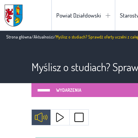
Powiat Działdowski
Staros
Strona główna
/
Aktualności
/
Myślisz o studiach? Sprawdź oferty uczelni z całej
Myślisz o studiach? Sprawd
WYDARZENIA