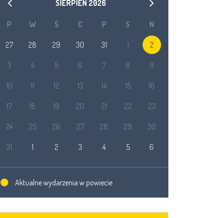
SIERPIEŃ
2026
P
W
Ś
C
P
S
N
27
28
29
30
31
1
2
3
4
5
6
7
8
9
10
11
12
13
14
15
16
17
18
19
20
21
22
23
24
25
26
27
28
29
30
31
1
2
3
4
5
6
Aktualne wydarzenia w powiecie