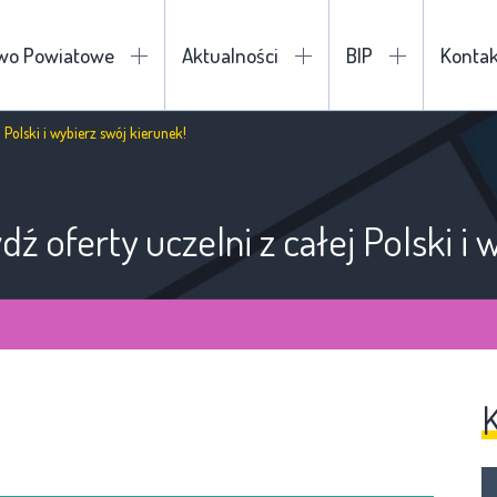
two Powiatowe
Aktualności
BIP
Kontak
 Polski i wybierz swój kierunek!
ź oferty uczelni z całej Polski i 