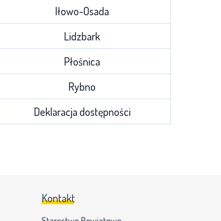
Iłowo-Osada
Lidzbark
Płośnica
Rybno
Deklaracja dostępności
Kontakt
Starostwo Powiatowe