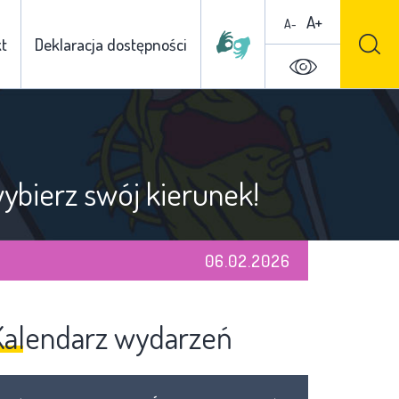
A+
A-
t
Deklaracja dostępności
wybierz swój kierunek!
06.02.2026
Kalendarz wydarzeń