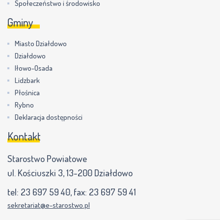
Społeczeństwo i środowisko
Gminy
Miasto Działdowo
Działdowo
Iłowo-Osada
Lidzbark
Płośnica
Rybno
Deklaracja dostępności
Kontakt
Starostwo Powiatowe
ul. Kościuszki 3, 13-200 Działdowo
tel:
23 697 59 40
, fax:
23 697 59 41
sekretariat@e-starostwo.pl