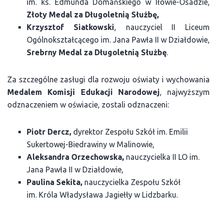
im. ks. Edmunda Domańskiego w Iłowie-Osadzie,
Złoty Medal za Długoletnią Służbę,
Krzysztof Siatkowski
, nauczyciel II Liceum
Ogólnokształcącego im. Jana Pawła II w Działdowie,
Srebrny Medal za Długoletnią Służbę
.
Za szczególne zasługi dla rozwoju oświaty i wychowania
Medalem Komisji Edukacji Narodowej
, najwyższym
odznaczeniem w oświacie, zostali odznaczeni:
Piotr Dercz,
dyrektor Zespołu Szkół im. Emilii
Sukertowej-Biedrawiny w Malinowie,
Aleksandra Orzechowska,
nauczycielka II LO im.
Jana Pawła II w Działdowie,
Paulina Sekita,
nauczycielka Zespołu Szkół
im. Króla Władysława Jagiełły w Lidzbarku.