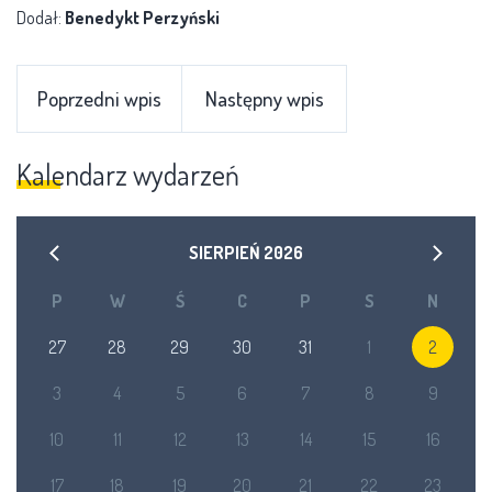
Dodał:
Benedykt Perzyński
Poprzedni wpis
Następny wpis
Kalendarz wydarzeń
SIERPIEŃ
2026
P
W
Ś
C
P
S
N
27
28
29
30
31
1
2
3
4
5
6
7
8
9
10
11
12
13
14
15
16
17
18
19
20
21
22
23