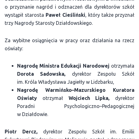
o przyznanie nagród i odznaczeń dla dyrektorów szkół
wystąpił starosta
Paweł Cieśliński
, który także przyznał
trzy Nagrody Starosty Działdowskiego.
Za wybitne osiągnięcia w pracy oraz działania na rzecz
oświaty:
Nagrodę Ministra Edukacji Narodowej
otrzymała
Dorota Sadowska,
dyrektor Zespołu Szkół
im. Króla Władysława Jagiełły w Lidzbarku,
Nagrodę Warmińsko–Mazurskiego Kuratora
Oświaty
otrzymał
Wojciech Lipka,
dyrektor
Poradni Psychologiczno–Pedagogicznej
w Działdowie.
Piotr Dercz,
dyrektor Zespołu Szkół im. Emilii