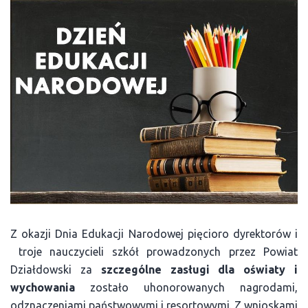
Z okazji Dnia Edukacji Narodowej pięcioro dyrektorów i
troje nauczycieli szkół prowadzonych przez Powiat
Działdowski za
szczególne zasługi dla oświaty i
wychowania
zostało uhonorowanych nagrodami,
odznaczeniami państwowymi i resortowymi. Z wnioskami