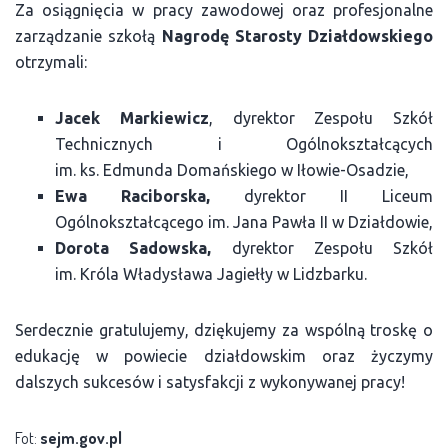
Za osiągnięcia w pracy zawodowej oraz profesjonalne
zarządzanie szkołą
Nagrodę Starosty Działdowskiego
otrzymali:
Jacek Markiewicz
, dyrektor Zespołu Szkół
Technicznych i Ogólnokształcących
im. ks. Edmunda Domańskiego w Iłowie-Osadzie,
Ewa Raciborska,
dyrektor II Liceum
Ogólnokształcącego im. Jana Pawła II w Działdowie,
Dorota Sadowska,
dyrektor Zespołu Szkół
im. Króla Władysława Jagiełły w Lidzbarku.
Serdecznie gratulujemy, dziękujemy za wspólną troskę o
edukację w powiecie działdowskim oraz życzymy
dalszych sukcesów i satysfakcji z wykonywanej pracy!
Fot:
sejm.gov.pl