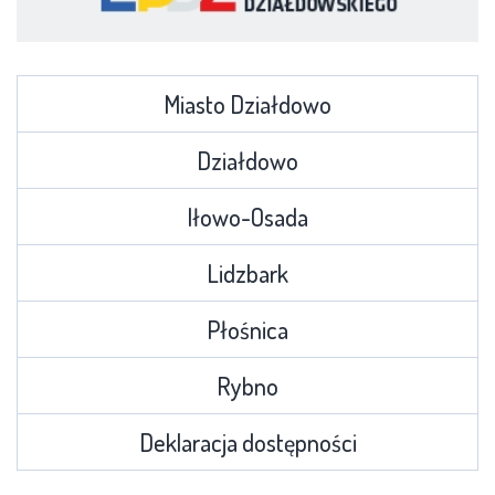
Miasto Działdowo
Działdowo
Iłowo-Osada
Lidzbark
Płośnica
Rybno
Deklaracja dostępności