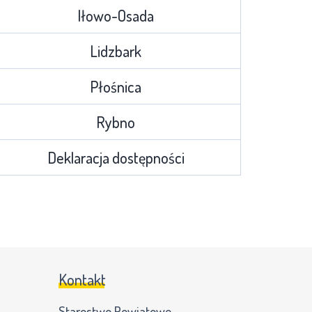
Iłowo-Osada
Lidzbark
Płośnica
Rybno
Deklaracja dostępności
Kontakt
Starostwo Powiatowe