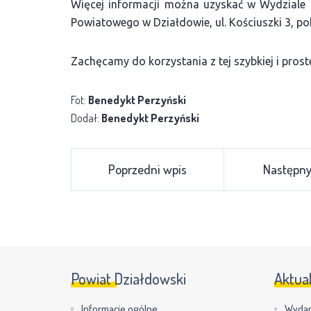
Więcej informacji można uzyskać w Wydziale 
Powiatowego w Działdowie, ul. Kościuszki 3, pokó
Zachęcamy do korzystania z tej szybkiej i pros
Fot:
Benedykt Perzyński
Dodał:
Benedykt Perzyński
Poprzedni wpis
Następny
Powiat Działdowski
Aktua
Informacje ogólne
Wydar