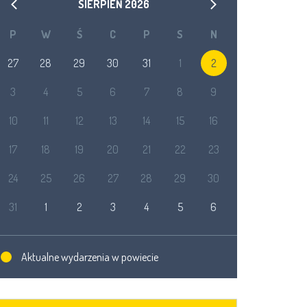
SIERPIEŃ
2026
P
W
Ś
C
P
S
N
27
28
29
30
31
1
2
3
4
5
6
7
8
9
10
11
12
13
14
15
16
17
18
19
20
21
22
23
24
25
26
27
28
29
30
31
1
2
3
4
5
6
Aktualne wydarzenia w powiecie