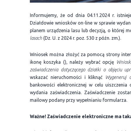
Informujemy, że od dnia 04.11.2024 r. istn
Działdowie wniosków on-line w sprawie wydani
planem urządzenia lasu lub decyzją, o której m
lasach
(Dz. U. z 2024 r. poz. 530 z późn. zm.).
Wniosek można złożyć za pomocą strony inte
ikonę koszyka (), należy wybrać opcję
Wniosk
zaświadczenia dotyczącego działki o objęciu up
wskazać nieruchomości i kliknąć
Wygeneruj 
bankowości elektronicznej w celu uiszczenia
wydania zaświadczenia. Zaświadczenie zost
mailowy podany przy wypełnianiu formularza.
Ważne! Zaświadczenie elektroniczne ma tak