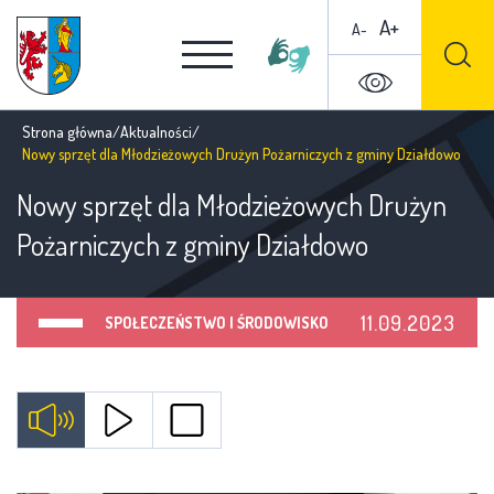
A+
A-
Strona główna
/
Aktualności
/
Nowy sprzęt dla Młodzieżowych Drużyn Pożarniczych z gminy Działdowo
Nowy sprzęt dla Młodzieżowych Drużyn
Pożarniczych z gminy Działdowo
11.09.2023
SPOŁECZEŃSTWO I ŚRODOWISKO