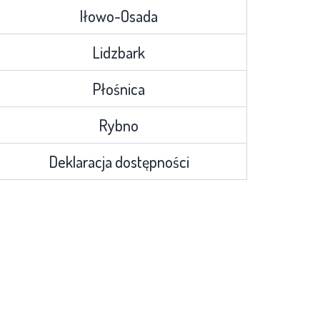
Iłowo-Osada
Lidzbark
Płośnica
Rybno
Deklaracja dostępności