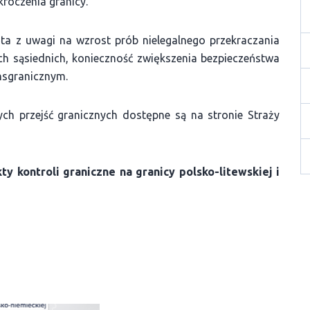
kroczenia granicy.
ęta z uwagi na wzrost prób nielegalnego przekraczania
ach sąsiednich, konieczność zwiększenia bezpieczeństwa
nsgranicznym.
ch przejść granicznych dostępne są na stronie Straży
y kontroli graniczne na granicy polsko-litewskiej i