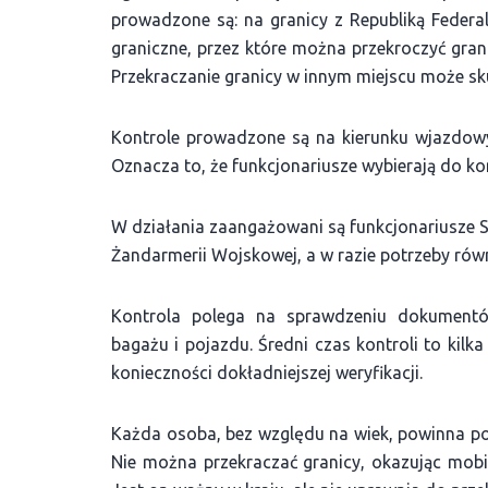
prowadzone są: na granicy z Republiką Federaln
graniczne, przez które można przekroczyć gran
Przekraczanie granicy w innym miejscu może 
Kontrole prowadzone są na kierunku wjazdowy
Oznacza to, że funkcjonariusze wybierają do ko
W działania zaangażowani są funkcjonariusze St
Żandarmerii Wojskowej, a w razie potrzeby równ
Kontrola polega na sprawdzeniu dokumentó
bagażu i pojazdu. Średni czas kontroli to kilk
konieczności dokładniejszej weryfikacji.
Każda osoba, bez względu na wiek, powinna pos
Nie można przekraczać granicy, okazując mob