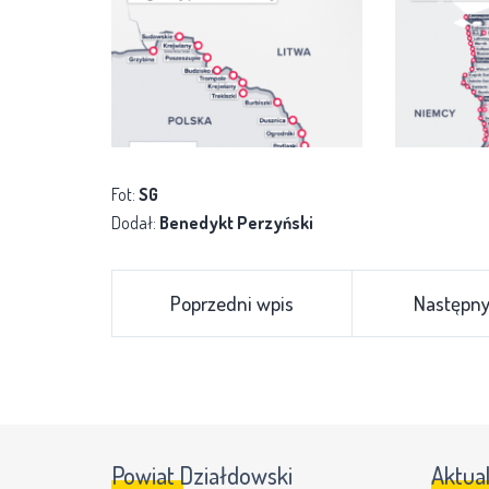
Fot:
SG
Dodał:
Benedykt Perzyński
Poprzedni wpis
Następny
Powiat Działdowski
Aktua