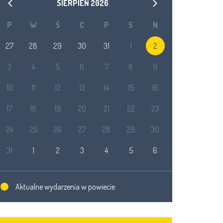
SIERPIEŃ
2026
P
W
Ś
C
P
S
N
27
28
29
30
31
1
2
3
4
5
6
7
8
9
10
11
12
13
14
15
16
17
18
19
20
21
22
23
24
25
26
27
28
29
30
31
1
2
3
4
5
6
Aktualne wydarzenia w powiecie