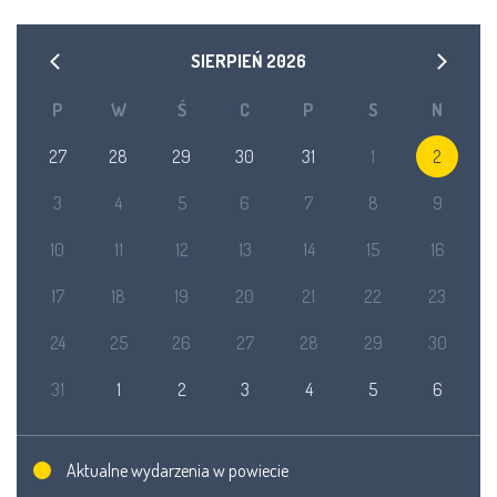
SIERPIEŃ
2026
P
W
Ś
C
P
S
N
27
28
29
30
31
1
2
3
4
5
6
7
8
9
10
11
12
13
14
15
16
17
18
19
20
21
22
23
24
25
26
27
28
29
30
31
1
2
3
4
5
6
Aktualne wydarzenia w powiecie