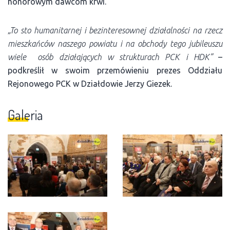
honorowym dawcom krwi.
„To sto humanitarnej i bezinteresownej działalności na rzecz
mieszkańców naszego powiatu i na obchody tego jubileuszu
wiele osób działających w strukturach PCK i HDK”
–
podkreślił w swoim przemówieniu prezes Oddziału
Rejonowego PCK w Działdowie Jerzy Giezek.
Galeria