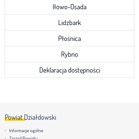
Iłowo-Osada
Lidzbark
Płośnica
Rybno
Deklaracja dostępności
Powiat Działdowski
Informacje ogólne
Zarząd Powiatu