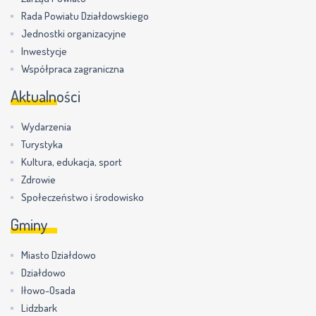
Rada Powiatu Działdowskiego
Jednostki organizacyjne
Inwestycje
Współpraca zagraniczna
Aktualności
Wydarzenia
Turystyka
Kultura, edukacja, sport
Zdrowie
Społeczeństwo i środowisko
Gminy
Miasto Działdowo
Działdowo
Iłowo-Osada
Lidzbark