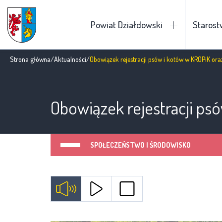
Powiat Działdowski
Staros
Strona główna
/
Aktualności
/
Obowiązek rejestracji psów i kotów w KROPiK oraz
Obowiązek rejestracji psó
SPOŁECZEŃSTWO I ŚRODOWISKO