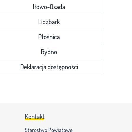
Iłowo-Osada
Lidzbark
Płośnica
Rybno
Deklaracja dostępności
Kontakt
Starostwo Powiatowe