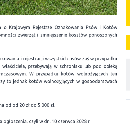
wa o Krajowym Rejestrze Oznakowania Psów i Kotów
domności zwierząt i zmniejszenie kosztów ponoszonych
wania i rejestracji wszystkich psów zaś w przypadku
 właściciela, przebywają w schronisku lub pod opieką
tymczasowym. W przypadku kotów wolnożyjących ten
czy to jednak kotów wolnożyjących w gospodarstwach
a od od 20 zł do 5 000 zł.
 ogłoszenia, czyli w dn. 10 czerwca 2028 r.