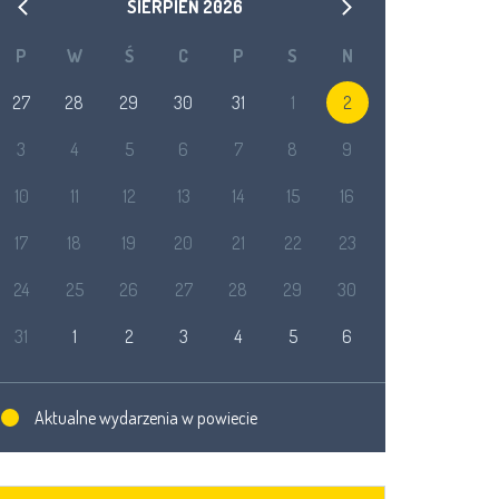
SIERPIEŃ
2026
P
W
Ś
C
P
S
N
27
28
29
30
31
1
2
3
4
5
6
7
8
9
10
11
12
13
14
15
16
17
18
19
20
21
22
23
24
25
26
27
28
29
30
31
1
2
3
4
5
6
Aktualne wydarzenia w powiecie