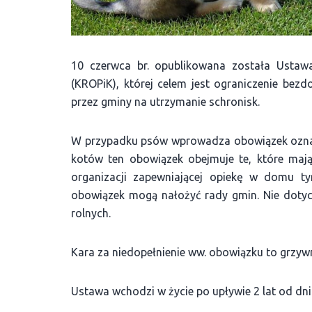
10 czerwca br. opublikowana została Usta
(KROPiK), której celem jest ograniczenie bez
przez gminy na utrzymanie schronisk.
W przypadku psów wprowadza obowiązek oznako
kotów ten obowiązek obejmuje te, które mają
organizacji zapewniającej opiekę w domu 
obowiązek mogą nałożyć rady gmin. Nie doty
rolnych.
Kara za niedopełnienie ww. obowiązku to grzywn
Ustawa wchodzi w życie po upływie 2 lat od dnia