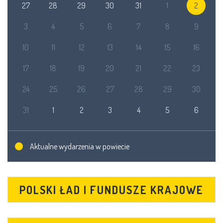
27
28
29
30
31
1
2
3
4
5
6
7
8
9
10
11
12
13
14
15
16
17
18
19
20
21
22
23
24
25
26
27
28
29
30
31
1
2
3
4
5
6
Aktualne wydarzenia w powiecie
POLSKI ŁAD I FUNDUSZE KRAJOWE