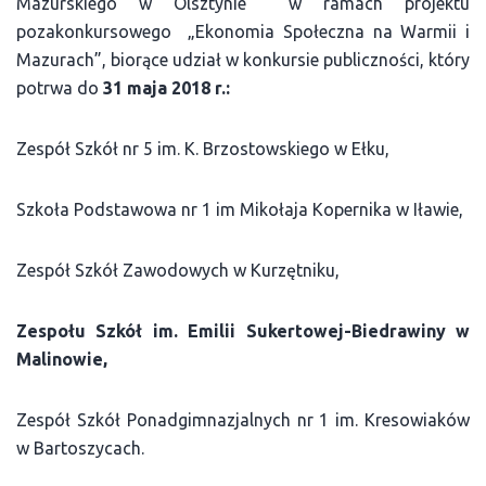
Mazurskiego w Olsztynie w ramach projektu
pozakonkursowego „Ekonomia Społeczna na Warmii i
Mazurach”, biorące udział w konkursie publiczności, który
potrwa do
31 maja 2018 r.:
Zespół Szkół nr 5 im. K. Brzostowskiego w Ełku,
Szkoła Podstawowa nr 1 im Mikołaja Kopernika w Iławie,
Zespół Szkół Zawodowych w Kurzętniku,
Zespołu Szkół im. Emilii Sukertowej-Biedrawiny w
Malinowie,
Zespół Szkół Ponadgimnazjalnych nr 1 im. Kresowiaków
w Bartoszycach.