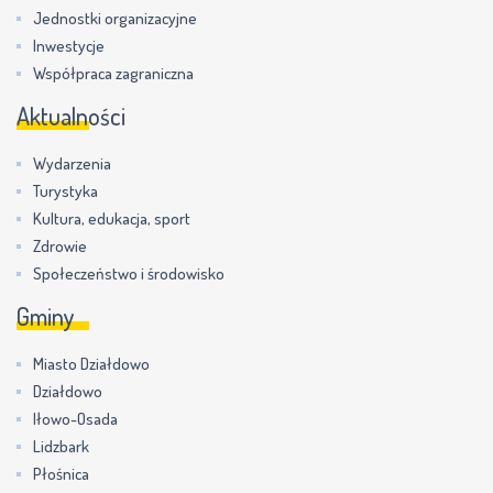
Jednostki organizacyjne
Inwestycje
Współpraca zagraniczna
Aktualności
Wydarzenia
Turystyka
Kultura, edukacja, sport
Zdrowie
Społeczeństwo i środowisko
Gminy
Miasto Działdowo
Działdowo
Iłowo-Osada
Lidzbark
Płośnica