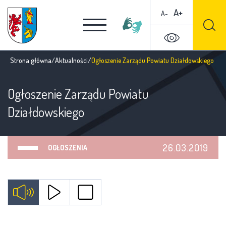
A+
A-
Strona główna
/
Aktualności
/
Ogłoszenie Zarządu Powiatu Działdowskiego
Ogłoszenie Zarządu Powiatu
Działdowskiego
26.03.2019
OGŁOSZENIA