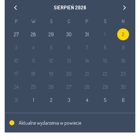
SIERPIEŃ
2026
P
W
Ś
C
P
S
N
27
28
29
30
31
1
2
3
4
5
6
7
8
9
10
11
12
13
14
15
16
17
18
19
20
21
22
23
24
25
26
27
28
29
30
31
1
2
3
4
5
6
Aktualne wydarzenia w powiecie