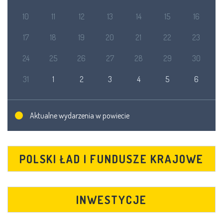
10
11
12
13
14
15
16
17
18
19
20
21
22
23
24
25
26
27
28
29
30
31
1
2
3
4
5
6
Aktualne wydarzenia w powiecie
POLSKI ŁAD I FUNDUSZE KRAJOWE
INWESTYCJE