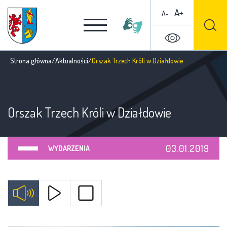
A+
A-
Strona główna
/
Aktualności
/
Orszak Trzech Króli w Działdowie
Orszak Trzech Króli w Działdowie
03.01.2019
WYDARZENIA