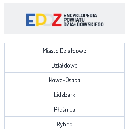
Miasto Działdowo
Działdowo
Iłowo-Osada
Lidzbark
Płośnica
Rybno