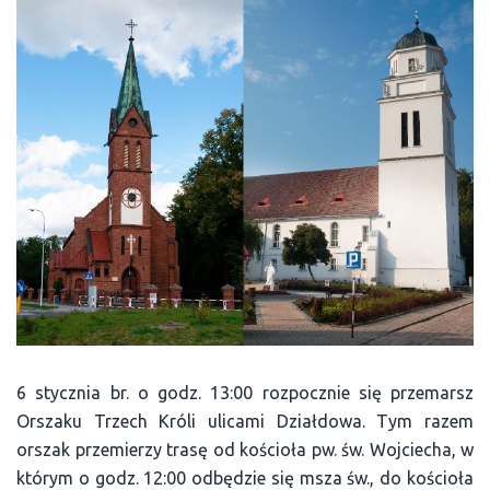
6 stycznia br. o godz. 13:00 rozpocznie się przemarsz
Orszaku Trzech Króli ulicami Działdowa. Tym razem
orszak przemierzy trasę od kościoła pw. św. Wojciecha, w
którym o godz. 12:00 odbędzie się msza św., do kościoła