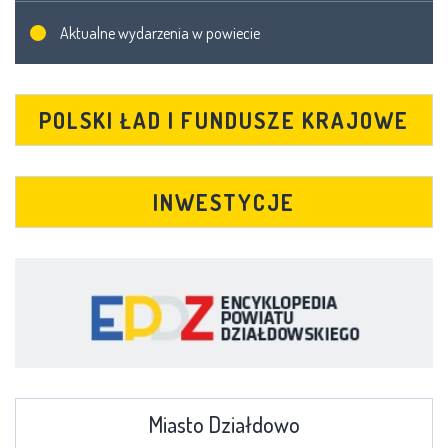
Aktualne wydarzenia w powiecie
POLSKI ŁAD I FUNDUSZE KRAJOWE
INWESTYCJE
Miasto Działdowo