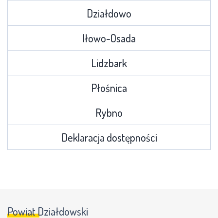
Działdowo
Iłowo-Osada
Lidzbark
Płośnica
Rybno
Deklaracja dostępności
Powiat Działdowski