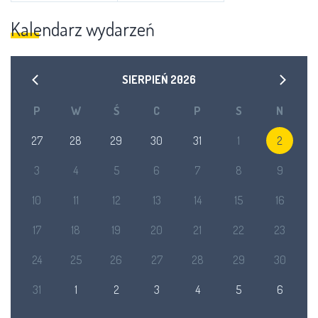
Kalendarz wydarzeń
SIERPIEŃ
2026
P
W
Ś
C
P
S
N
27
28
29
30
31
1
2
3
4
5
6
7
8
9
10
11
12
13
14
15
16
17
18
19
20
21
22
23
24
25
26
27
28
29
30
31
1
2
3
4
5
6