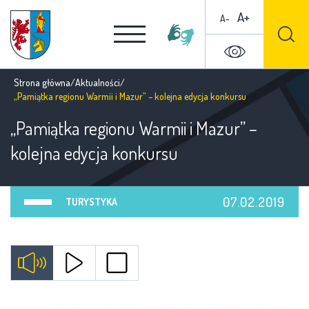
A+
A-
Strona główna
/
Aktualności
/
„Pamiątka regionu Warmii i Mazur” – kolejna edycja konkursu
„Pamiątka regionu Warmii i Mazur” –
kolejna edycja konkursu
07.02.2019
TURYSTYKA