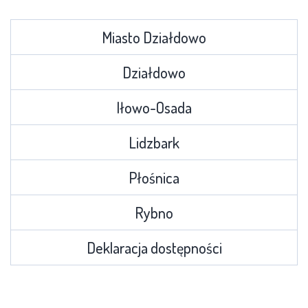
Miasto Działdowo
Działdowo
Iłowo-Osada
Lidzbark
Płośnica
Rybno
Deklaracja dostępności