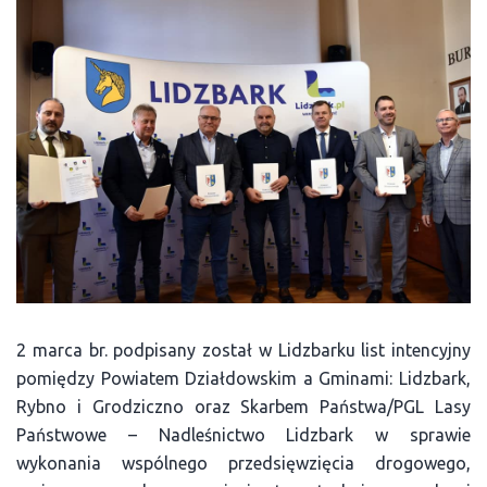
2 marca br. podpisany został w Lidzbarku list intencyjny
pomiędzy Powiatem Działdowskim a Gminami: Lidzbark,
Rybno i Grodziczno oraz Skarbem Państwa/PGL Lasy
Państwowe – Nadleśnictwo Lidzbark w sprawie
wykonania wspólnego przedsięwzięcia drogowego,