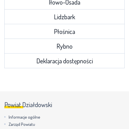
Iłowo-Osada
Lidzbark
Płośnica
Rybno
Deklaracja dostępności
Powiat Działdowski
Informacje ogólne
Zarząd Powiatu