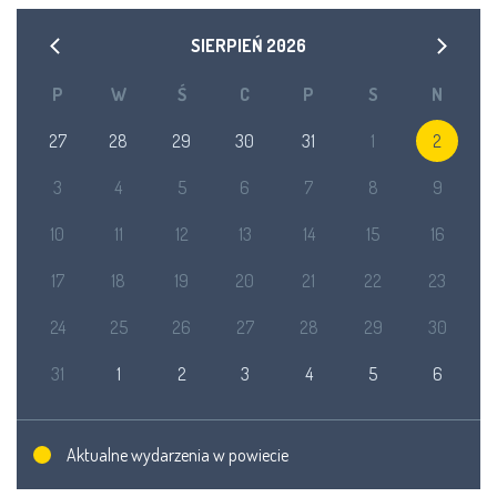
SIERPIEŃ
2026
P
W
Ś
C
P
S
N
27
28
29
30
31
1
2
3
4
5
6
7
8
9
10
11
12
13
14
15
16
17
18
19
20
21
22
23
24
25
26
27
28
29
30
31
1
2
3
4
5
6
Aktualne wydarzenia w powiecie