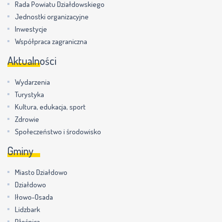
Rada Powiatu Działdowskiego
Jednostki organizacyjne
Inwestycje
Współpraca zagraniczna
Aktualności
Wydarzenia
Turystyka
Kultura, edukacja, sport
Zdrowie
Społeczeństwo i środowisko
Gminy
Miasto Działdowo
Działdowo
Iłowo-Osada
Lidzbark
Płośnica