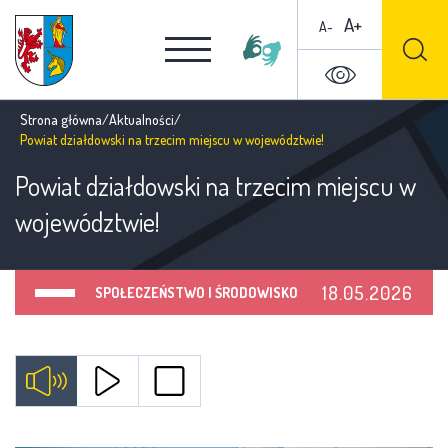
A+
A-
Strona główna
/
Aktualności
/
Powiat działdowski na trzecim miejscu w województwie!
Powiat działdowski na trzecim miejscu w
województwie!
18.05.2026
SPOŁECZEŃSTWO I ŚRODOWISKO