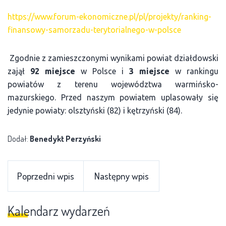
https://www.forum-ekonomiczne.pl/pl/projekty/ranking-
finansowy-samorzadu-terytorialnego-w-polsce
Zgodnie z zamieszczonymi wynikami powiat działdowski
zajął
92 miejsce
w Polsce i
3 miejsce
w rankingu
powiatów z terenu województwa warmińsko-
mazurskiego. Przed naszym powiatem uplasowały się
jedynie powiaty: olsztyński (82) i kętrzyński (84).
Dodał:
Benedykt Perzyński
Poprzedni wpis
Następny wpis
Kalendarz wydarzeń