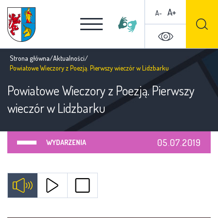
A+
A-
Strona główna
/
Aktualności
/
Powiatowe Wieczory z Poezją. Pierwszy wieczór w Lidzbarku
Powiatowe Wieczory z Poezją. Pierwszy
wieczór w Lidzbarku
05.07.2019
WYDARZENIA