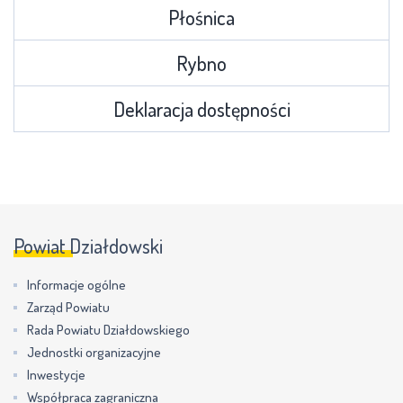
Płośnica
Rybno
Deklaracja dostępności
Powiat Działdowski
Informacje ogólne
Zarząd Powiatu
Rada Powiatu Działdowskiego
Jednostki organizacyjne
Inwestycje
Współpraca zagraniczna