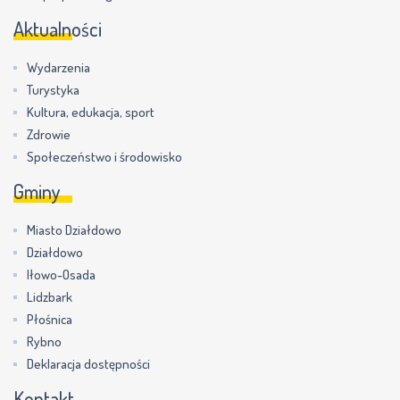
Aktualności
Wydarzenia
Turystyka
Kultura, edukacja, sport
Zdrowie
Społeczeństwo i środowisko
Gminy
Miasto Działdowo
Działdowo
Iłowo-Osada
Lidzbark
Płośnica
Rybno
Deklaracja dostępności
Kontakt