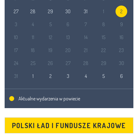
27
28
29
30
31
1
2
3
4
5
6
7
8
9
10
11
12
13
14
15
16
17
18
19
20
21
22
23
24
25
26
27
28
29
30
31
1
2
3
4
5
6
Aktualne wydarzenia w powiecie
POLSKI ŁAD I FUNDUSZE KRAJOWE