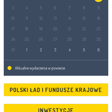
3
4
5
6
7
8
9
10
11
12
13
14
15
16
17
18
19
20
21
22
23
24
25
26
27
28
29
30
31
1
2
3
4
5
6
Aktualne wydarzenia w powiecie
POLSKI ŁAD I FUNDUSZE KRAJOWE
INWESTYCJE