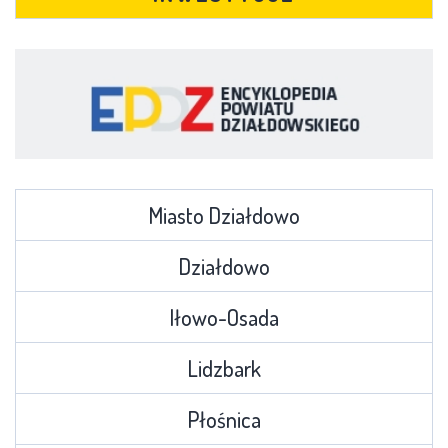
Miasto Działdowo
Działdowo
Iłowo-Osada
Lidzbark
Płośnica