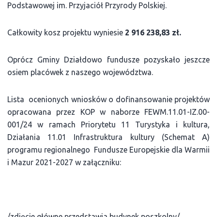
Podstawowej im. Przyjaciół Przyrody Polskiej.
Całkowity kosz projektu wyniesie
2 916 238,83 zł.
Oprócz Gminy Działdowo fundusze pozyskało jeszcze
osiem placówek z naszego województwa.
Lista ocenionych wniosków o dofinansowanie projektów
opracowana przez KOP w naborze FEWM.11.01-IZ.00-
001/24 w ramach Priorytetu 11 Turystyka i kultura,
Działania 11.01 Infrastruktura kultury (Schemat A)
programu regionalnego Fundusze Europejskie dla Warmii
i Mazur 2021-2027 w załączniku:
/zdjęcie główne przedstawia budynek poszkolny/