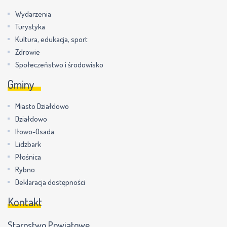
Wydarzenia
Turystyka
Kultura, edukacja, sport
Zdrowie
Społeczeństwo i środowisko
Gminy
Miasto Działdowo
Działdowo
Iłowo-Osada
Lidzbark
Płośnica
Rybno
Deklaracja dostępności
Kontakt
Starostwo Powiatowe