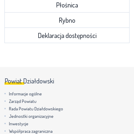
Płośnica
Rybno
Deklaracja dostępności
Powiat Działdowski
Informacje ogólne
Zarząd Powiatu
Rada Powiatu Działdowskiego
Jednostki organizacyjne
Inwestycje
Współpraca zagraniczna