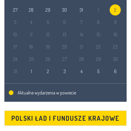
27
28
29
30
31
1
2
3
4
5
6
7
8
9
10
11
12
13
14
15
16
17
18
19
20
21
22
23
24
25
26
27
28
29
30
31
1
2
3
4
5
6
Aktualne wydarzenia w powiecie
POLSKI ŁAD I FUNDUSZE KRAJOWE