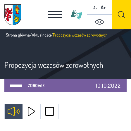
A+
A-
Strona główna
/
Aktualności
/
Propozycja wczasów zdrowotnych
Propozycja wczasów zdrowotnych
10.10.2022
ZDROWIE