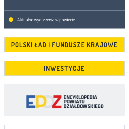
Aktualne wydarzenia w powiecie
POLSKI ŁAD I FUNDUSZE KRAJOWE
INWESTYCJE