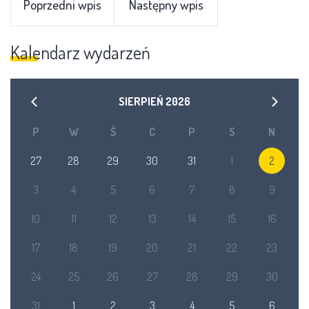
Poprzedni wpis
Następny wpis
Kalendarz wydarzeń
SIERPIEŃ
2026
P
W
Ś
C
P
S
N
27
28
29
30
31
1
2
3
4
5
6
7
8
9
10
11
12
13
14
15
16
17
18
19
20
21
22
23
24
25
26
27
28
29
30
31
1
2
3
4
5
6