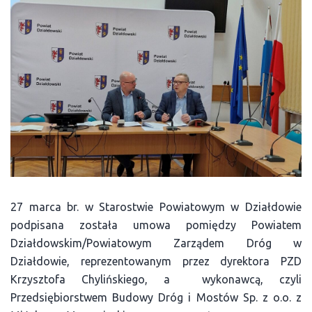
27 marca br. w Starostwie Powiatowym w Działdowie
podpisana została umowa pomiędzy Powiatem
Działdowskim/Powiatowym Zarządem Dróg w
Działdowie, reprezentowanym przez dyrektora PZD
Krzysztofa Chylińskiego, a wykonawcą, czyli
Przedsiębiorstwem Budowy Dróg i Mostów Sp. z o.o. z