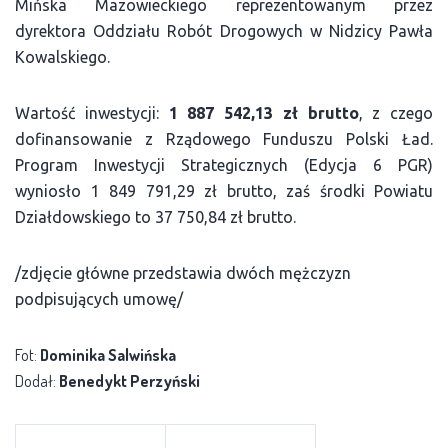
Mińska Mazowieckiego reprezentowanym przez
dyrektora Oddziału Robót Drogowych w Nidzicy Pawła
Kowalskiego.
Wartość inwestycji:
1 887 542,13 zł brutto
, z czego
dofinansowanie z Rządowego Funduszu Polski Ład.
Program Inwestycji Strategicznych (Edycja 6 PGR)
wyniosło 1 849 791,29 zł brutto, zaś środki Powiatu
Działdowskiego to 37 750,84 zł brutto.
/zdjęcie główne przedstawia dwóch mężczyzn
podpisujących umowę/
Fot:
Dominika Salwińska
Dodał:
Benedykt Perzyński