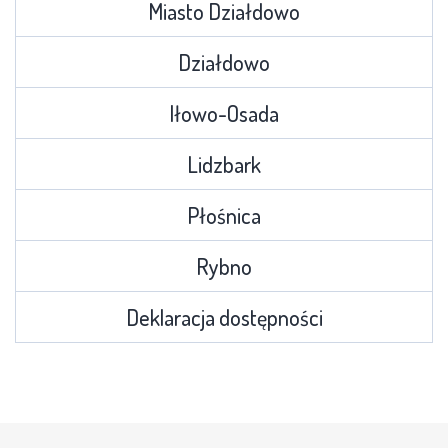
Miasto Działdowo
Działdowo
Iłowo-Osada
Lidzbark
Płośnica
Rybno
Deklaracja dostępności