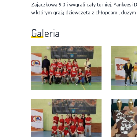
Zajączkowa 9:0 i wygrali cały turniej. Yankeesi
w którym grają dziewczęta z chłopcami, dużym
Galeria