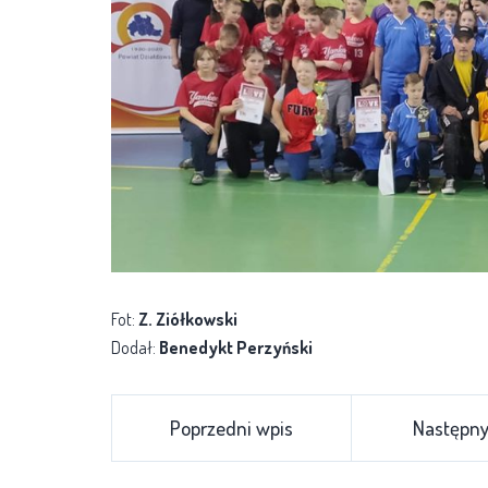
Fot:
Z. Ziółkowski
Dodał:
Benedykt Perzyński
Poprzedni wpis
Następny