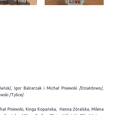
dańsk/, Igor Balcerzak i Michał Pniewski /Działdowo/,
ski /Tylice/.
hał Pniewski, Kinga Kopańska, Hanna Żóralska, Milena