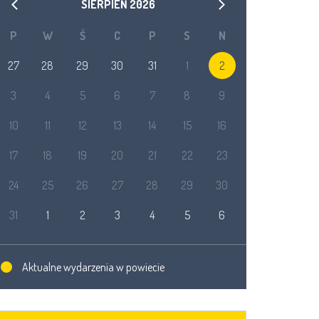
SIERPIEŃ
2026
P
W
Ś
C
P
S
N
27
28
29
30
31
1
2
3
4
5
6
7
8
9
10
11
12
13
14
15
16
17
18
19
20
21
22
23
24
25
26
27
28
29
30
31
1
2
3
4
5
6
Aktualne wydarzenia w powiecie