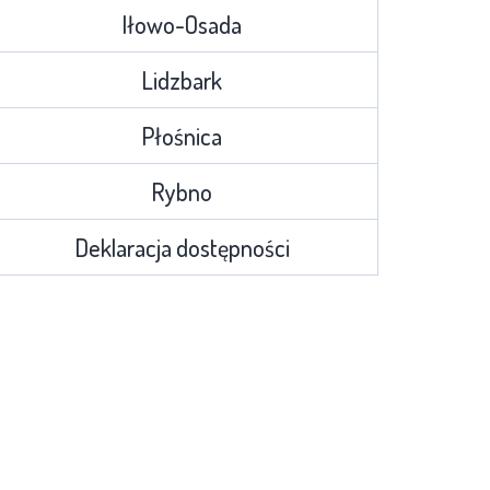
Iłowo-Osada
Lidzbark
Płośnica
Rybno
Deklaracja dostępności