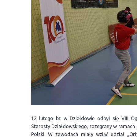
12 lutego br. w Działdowie odbył się VIII O
Starosty Działdowskiego, rozegrany w ramach
Polski. W zawodach miały wziąć udział „Orły