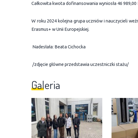
Całkowita kwota dofinansowania wyniosła 46 989,00 
W roku 2024 kolejna grupa uczniów i nauczycieli weź
Erasmus+ w Unii Europejskiej.
Nadesłała: Beata Cichocka
/zdjęcie główne przedstawia uczestniczki stażu/
Galeria