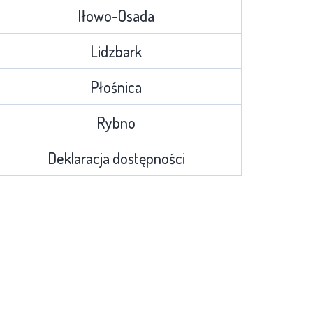
Iłowo-Osada
Lidzbark
Płośnica
Rybno
Deklaracja dostępności