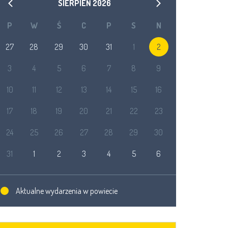
SIERPIEŃ
2026
P
W
Ś
C
P
S
N
27
28
29
30
31
1
2
3
4
5
6
7
8
9
10
11
12
13
14
15
16
17
18
19
20
21
22
23
24
25
26
27
28
29
30
31
1
2
3
4
5
6
Aktualne wydarzenia w powiecie