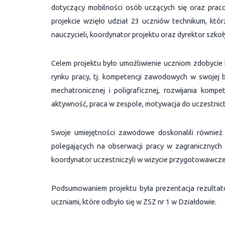
dotyczący mobilności osób uczących się oraz pra
projekcie wzięło udział 23 uczniów technikum, któ
nauczycieli, koordynator projektu oraz dyrektor szkoł
Celem projektu było umożliwienie uczniom zdobycie
rynku pracy, tj. kompetencji zawodowych w swojej b
mechatronicznej i poligraficznej, rozwijania kompe
aktywność, praca w zespole, motywacja do uczestnict
Swoje umiejętności zawodowe doskonalili również 
polegających na obserwacji pracy w zagranicznyc
koordynator uczestniczyli w wizycie przygotowawcze
Podsumowaniem projektu była prezentacja rezultató
uczniami, które odbyło się w ZSZ nr 1 w Działdowie.