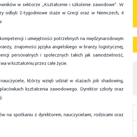
cowników w sektorze „Kształcenie i szkolenie zawodowe”. W
rzy odbyli 2-tygodniowe staże w Grecji oraz w Niemczech, 4
y.
 kompetencji i umiejętności potrzebnych na międzynarodowym
ranży, znajomości języka angielskiego w branży logistycznej,
tencji personalnych i społecznych takich jak samodzielność,
wa w kształceniu przez całe życie.
nauczyciele, którzy wzięli udział w stażach job shadowing,
h placówkach kształcenia zawodowego. Dyrektor szkoły oraz
j.
w na spotkaniu z dyrektorem, nauczycielami, rodzicami oraz