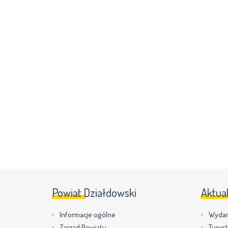
Powiat Działdowski
Aktua
Informacje ogólne
Wydar
Zarząd Powiatu
Turys