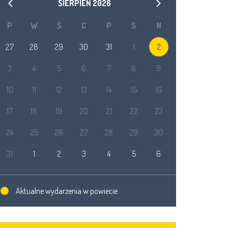
SIERPIEŃ
2026
P
W
Ś
C
P
S
N
27
28
29
30
31
1
2
3
4
5
6
7
8
9
10
11
12
13
14
15
16
17
18
19
20
21
22
23
24
25
26
27
28
29
30
31
1
2
3
4
5
6
Aktualne wydarzenia w powiecie