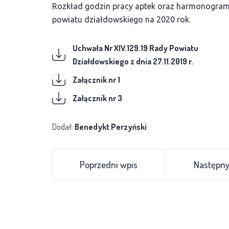
Rozkład godzin pracy aptek oraz harmonogram d
powiatu działdowskiego na 2020 rok.
Uchwała Nr XIV.129.19 Rady Powiatu
Działdowskiego z dnia 27.11.2019 r.
Załącznik nr 1
Załącznik nr 3
Dodał:
Benedykt Perzyński
Poprzedni wpis
Następny