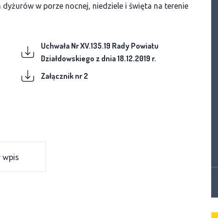
yżurów w porze nocnej, niedziele i święta na terenie
Uchwała Nr XV.135.19 Rady Powiatu
Działdowskiego z dnia 18.12.2019 r.
Załącznik nr 2
 wpis