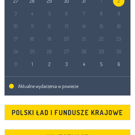
27
28
29
30
31
1
2
3
4
5
6
7
8
9
10
11
12
13
14
15
16
17
18
19
20
21
22
23
24
25
26
27
28
29
30
31
1
2
3
4
5
6
Aktualne wydarzenia w powiecie
POLSKI ŁAD I FUNDUSZE KRAJOWE