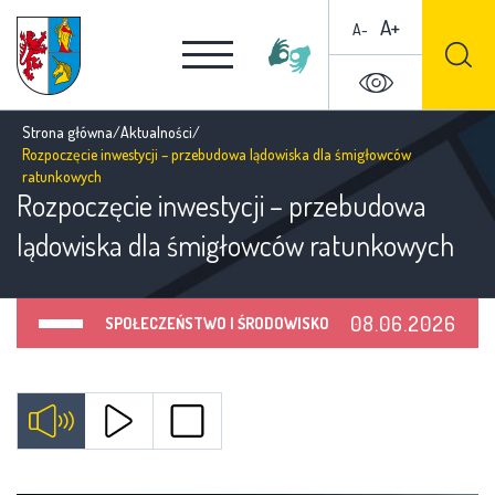
A+
A-
Strona główna
/
Aktualności
/
Rozpoczęcie inwestycji – przebudowa lądowiska dla śmigłowców
ratunkowych
Rozpoczęcie inwestycji – przebudowa
lądowiska dla śmigłowców ratunkowych
08.06.2026
SPOŁECZEŃSTWO I ŚRODOWISKO