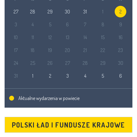
27
28
29
30
31
1
2
3
4
5
6
7
8
9
10
11
12
13
14
15
16
17
18
19
20
21
22
23
24
25
26
27
28
29
30
31
1
2
3
4
5
6
Aktualne wydarzenia w powiecie
POLSKI ŁAD I FUNDUSZE KRAJOWE