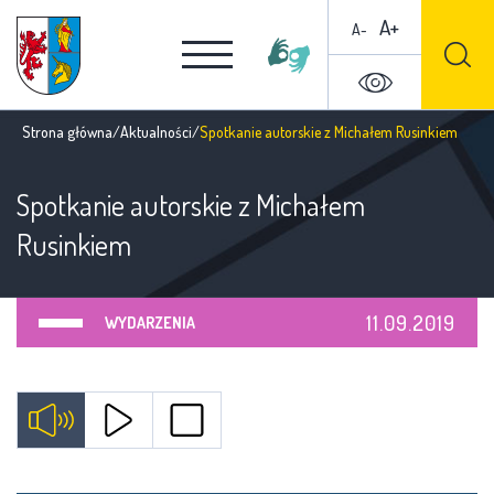
A+
A-
Strona główna
/
Aktualności
/
Spotkanie autorskie z Michałem Rusinkiem
Spotkanie autorskie z Michałem
Rusinkiem
11.09.2019
WYDARZENIA