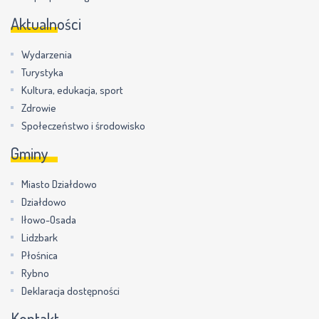
Aktualności
Wydarzenia
Turystyka
Kultura, edukacja, sport
Zdrowie
Społeczeństwo i środowisko
Gminy
Miasto Działdowo
Działdowo
Iłowo-Osada
Lidzbark
Płośnica
Rybno
Deklaracja dostępności
Kontakt