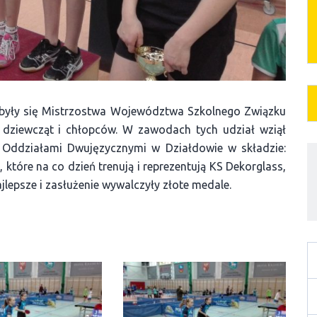
były się Mistrzostwa Województwa Szkolnego Związku
dziewcząt i chłopców. W zawodach tych udział wziął
 Oddziałami Dwujęzycznymi w Działdowie w składzie:
, które na co dzień trenują i reprezentują KS Dekorglass,
lepsze i zasłużenie wywalczyły złote medale.