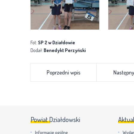
Fot:
SP 2 w Działdowie
Dodał:
Benedykt Perzyński
Poprzedni wpis
Następny
Powiat Działdowski
Aktua
Informacje ogólne
Wydar