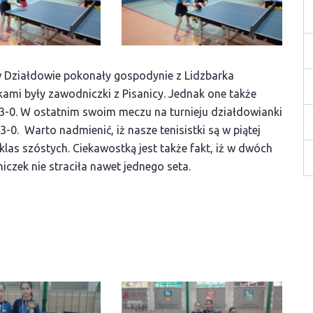
 Działdowie pokonały gospodynie z Lidzbarka
ami były zawodniczki z Pisanicy. Jednak one także
 3-0. W ostatnim swoim meczu na turnieju działdowianki
0. Warto nadmienić, iż nasze tenisistki są w piątej
e klas szóstych. Ciekawostką jest także fakt, iż w dwóch
czek nie straciła nawet jednego seta.