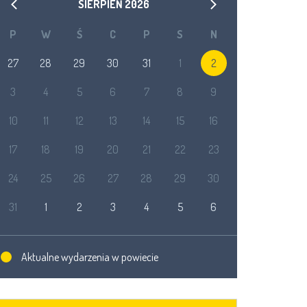
SIERPIEŃ
2026
P
W
Ś
C
P
S
N
27
28
29
30
31
1
2
3
4
5
6
7
8
9
10
11
12
13
14
15
16
17
18
19
20
21
22
23
24
25
26
27
28
29
30
31
1
2
3
4
5
6
Aktualne wydarzenia w powiecie