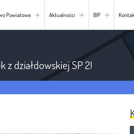
two Powiatowe
Aktualności
BIP
Kontak
k z działdowskiej SP 2!