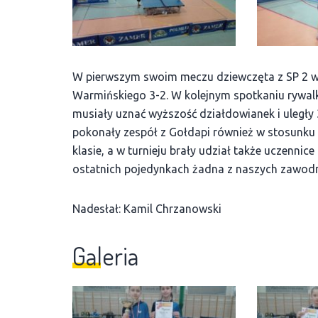
W pierwszym swoim meczu dziewczęta z SP 2 w
Warmińskiego 3-2. W kolejnym spotkaniu rywalk
musiały uznać wyższość działdowianek i uległy
pokonały zespół z Gołdapi również w stosunku 3-
klasie, a w turnieju brały udział także uczennic
ostatnich pojedynkach żadna z naszych zawodni
Nadesłał: Kamil Chrzanowski
Galeria