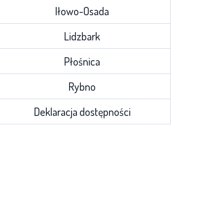
Iłowo-Osada
Lidzbark
Płośnica
Rybno
Deklaracja dostępności