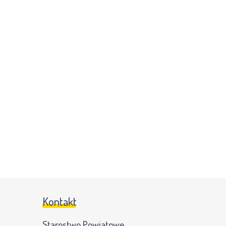
Kontakt
Starostwo Powiatowe