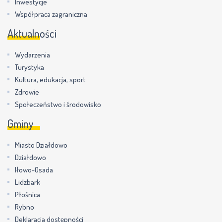
Inwestycje
Współpraca zagraniczna
Aktualności
Wydarzenia
Turystyka
Kultura, edukacja, sport
Zdrowie
Społeczeństwo i środowisko
Gminy
Miasto Działdowo
Działdowo
Iłowo-Osada
Lidzbark
Płośnica
Rybno
Deklaracja dostępności