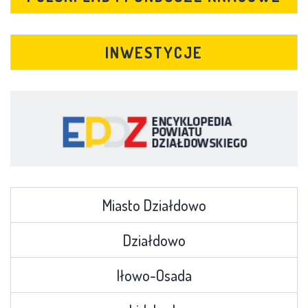
INWESTYCJE
Miasto Działdowo
Działdowo
Iłowo-Osada