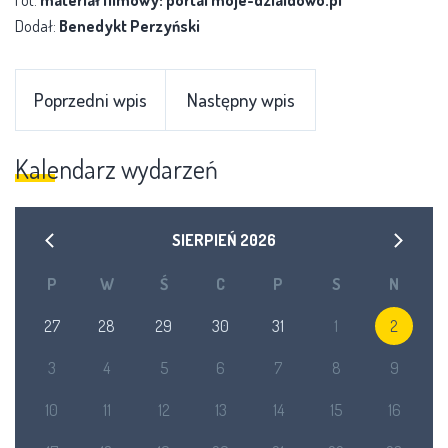
Dodał:
Benedykt Perzyński
Poprzedni wpis
Następny wpis
Kalendarz wydarzeń
SIERPIEŃ
2026
P
W
Ś
C
P
S
N
27
28
29
30
31
1
2
3
4
5
6
7
8
9
10
11
12
13
14
15
16