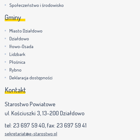
Społeczeństwo i środowisko
Gminy
Miasto Działdowo
Działdowo
Iłowo-Osada
Lidzbark
Płośnica
Rybno
Deklaracja dostępności
Kontakt
Starostwo Powiatowe
ul. Kościuszki 3, 13-200 Działdowo
tel:
23 697 59 40
, fax:
23 697 59 41
sekretariat@e-starostwo.pl