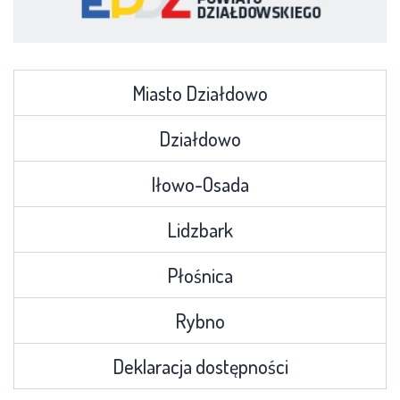
Miasto Działdowo
Działdowo
Iłowo-Osada
Lidzbark
Płośnica
Rybno
Deklaracja dostępności