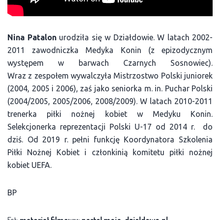
Nina Patalon
urodziła się w Działdowie. W latach 2002-
2011 zawodniczka Medyka Konin (z epizodycznym
występem w barwach Czarnych Sosnowiec).
Wraz z zespołem wywalczyła Mistrzostwo Polski juniorek
(2004, 2005 i 2006), zaś jako seniorka m. in. Puchar Polski
(2004/2005, 2005/2006, 2008/2009). W latach 2010-2011
trenerka piłki nożnej kobiet w Medyku Konin.
Selekcjonerka reprezentacji Polski U-17 od 2014 r. do
dziś. Od 2019 r. pełni funkcję Koordynatora Szkolenia
Piłki Nożnej Kobiet i członkinią komitetu piłki nożnej
kobiet UEFA.
BP
Fot:
materiał filmowy: portal moje-dzialdowo.pl