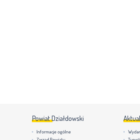
Powiat Działdowski
Aktua
Informacje ogólne
Wydar
Zarząd Powiatu
Turys