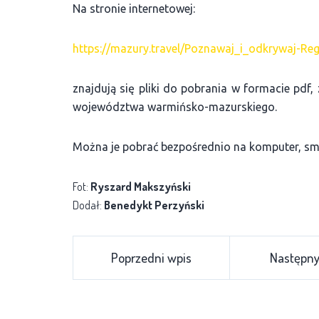
Na stronie internetowej:
https://mazury.travel/Poznawaj_i_odkrywaj-Reg
znajdują się pliki do pobrania w formacie pdf, 
województwa warmińsko-mazurskiego.
Można je pobrać bezpośrednio na komputer, sma
Fot:
Ryszard Makszyński
Dodał:
Benedykt Perzyński
Poprzedni wpis
Następny