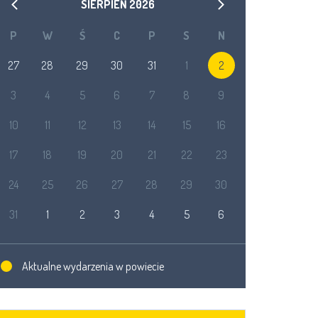
SIERPIEŃ
2026
P
W
Ś
C
P
S
N
27
28
29
30
31
1
2
3
4
5
6
7
8
9
10
11
12
13
14
15
16
17
18
19
20
21
22
23
24
25
26
27
28
29
30
31
1
2
3
4
5
6
Aktualne wydarzenia w powiecie