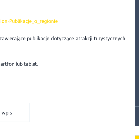
ion-Publikacje_o_regionie
zawierające publikacje dotyczące atrakcji turystycznych
rtfon lub tablet.
 wpis