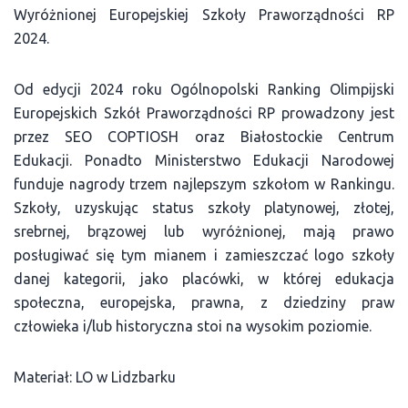
Wyróżnionej Europejskiej Szkoły Praworządności RP
2024.
Od edycji 2024 roku Ogólnopolski Ranking Olimpijski
Europejskich Szkół Praworządności RP prowadzony jest
przez SEO COPTIOSH oraz Białostockie Centrum
Edukacji. Ponadto Ministerstwo Edukacji Narodowej
funduje nagrody trzem najlepszym szkołom w Rankingu.
Szkoły, uzyskując status szkoły platynowej, złotej,
srebrnej, brązowej lub wyróżnionej, mają prawo
posługiwać się tym mianem i zamieszczać logo szkoły
danej kategorii, jako placówki, w której edukacja
społeczna, europejska, prawna, z dziedziny praw
człowieka i/lub historyczna stoi na wysokim poziomie.
Materiał: LO w Lidzbarku