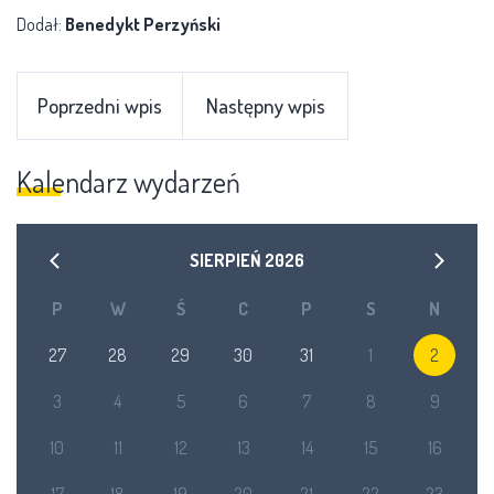
Dodał:
Benedykt Perzyński
Poprzedni wpis
Następny wpis
Kalendarz wydarzeń
SIERPIEŃ
2026
P
W
Ś
C
P
S
N
27
28
29
30
31
1
2
3
4
5
6
7
8
9
10
11
12
13
14
15
16
17
18
19
20
21
22
23