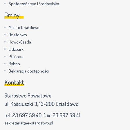
Społeczeństwo i środowisko
Gminy
Miasto Działdowo
Działdowo
Iłowo-Osada
Lidzbark
Płośnica
Rybno
Deklaracja dostępności
Kontakt
Starostwo Powiatowe
ul. Kościuszki 3, 13-200 Działdowo
tel:
23 697 59 40
, fax:
23 697 59 41
sekretariat@e-starostwo.pl