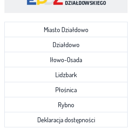
Miasto Działdowo
Działdowo
Iłowo-Osada
Lidzbark
Płośnica
Rybno
Deklaracja dostępności