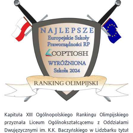
Kapituła XIII Ogólnopolskiego Rankingu Olimpijskiego
przyznała Liceum Ogólnokształcącemu z Oddziałami
Dwujęzycznymi im. K.K. Baczyńskiego w Lidzbarku tytuł