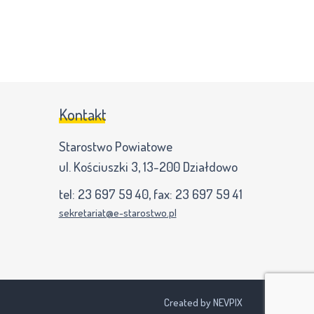
Kontakt
Starostwo Powiatowe
ul. Kościuszki 3, 13-200 Działdowo
tel:
23 697 59 40
, fax:
23 697 59 41
sekretariat@e-starostwo.pl
Created by NEVPIX