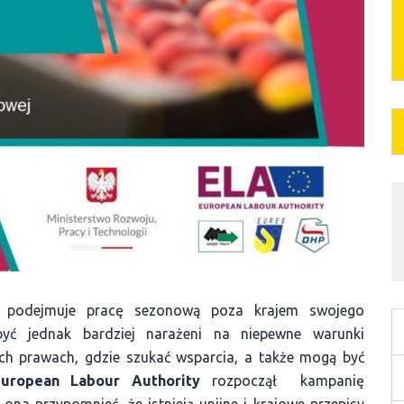
 podejmuje pracę sezonową poza krajem swojego
yć jednak bardziej narażeni na niepewne warunki
 ich prawach, gdzie szukać wsparcia, a także mogą być
uropean Labour Authority
rozpoczął kampanię