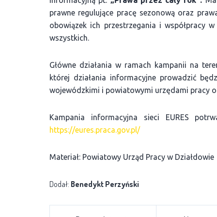
informacyjną pt.
„Prawa przez cały rok”.
Ma o
prawne regulujące pracę sezonową oraz prawa
obowiązek ich przestrzegania i współpracy w 
wszystkich.
Główne działania w ramach kampanii na teren
której działania informacyjne prowadzić będ
wojewódzkimi i powiatowymi urzędami pracy o
Kampania informacyjna sieci EURES pot
https://eures.praca.gov.pl/
Materiał: Powiatowy Urząd Pracy w Działdowie
Dodał:
Benedykt Perzyński