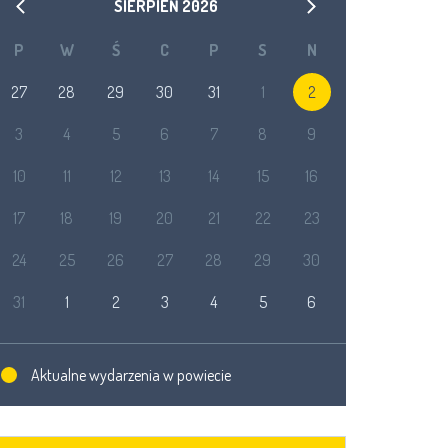
SIERPIEŃ
2026
P
W
Ś
C
P
S
N
27
28
29
30
31
1
2
3
4
5
6
7
8
9
10
11
12
13
14
15
16
17
18
19
20
21
22
23
24
25
26
27
28
29
30
31
1
2
3
4
5
6
Aktualne wydarzenia w powiecie