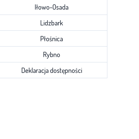
Iłowo-Osada
Lidzbark
Płośnica
Rybno
Deklaracja dostępności