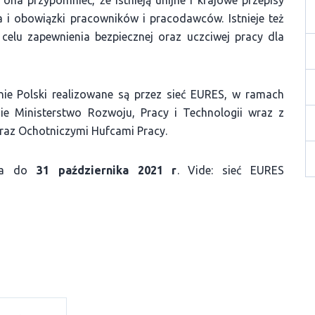
na przypomnieć, że istnieją unijne i krajowe przepisy
 i obowiązki pracowników i pracodawców. Istnieje też
celu zapewnienia bezpiecznej oraz uczciwej pracy dla
ie Polski realizowane są przez sieć EURES, w ramach
zie Ministerstwo Rozwoju, Pracy i Technologii wraz z
raz Ochotniczymi Hufcami Pracy.
rwa do
31 października 2021 r
. Vide: sieć EURES