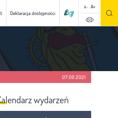
A+
A-
t
Deklaracja dostępności
07.09.2021
Kalendarz wydarzeń