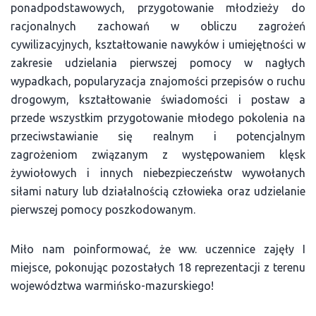
ponadpodstawowych, przygotowanie młodzieży do
racjonalnych zachowań w obliczu zagrożeń
cywilizacyjnych, kształtowanie nawyków i umiejętności w
zakresie udzielania pierwszej pomocy w nagłych
wypadkach, popularyzacja znajomości przepisów o ruchu
drogowym, kształtowanie świadomości i postaw a
przede wszystkim przygotowanie młodego pokolenia na
przeciwstawianie się realnym i potencjalnym
zagrożeniom związanym z występowaniem klęsk
żywiołowych i innych niebezpieczeństw wywołanych
siłami natury lub działalnością człowieka oraz udzielanie
pierwszej pomocy poszkodowanym.
Miło nam poinformować, że ww. uczennice zajęły I
miejsce, pokonując pozostałych 18 reprezentacji z terenu
województwa warmińsko-mazurskiego!