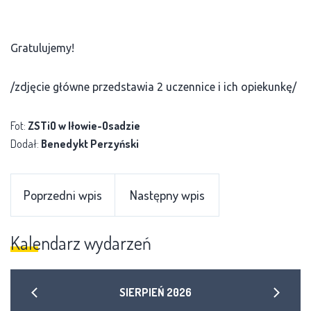
Gratulujemy!
/zdjęcie główne przedstawia 2 uczennice i ich opiekunkę/
Fot:
ZSTiO w Iłowie-Osadzie
Dodał:
Benedykt Perzyński
Poprzedni wpis
Następny wpis
Kalendarz wydarzeń
SIERPIEŃ
2026