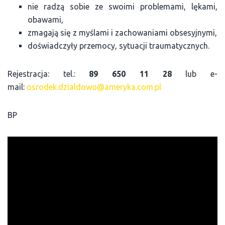
nie radzą sobie ze swoimi problemami, lękami,
obawami,
zmagają się z myślami i zachowaniami obsesyjnymi,
doświadczyły przemocy, sytuacji traumatycznych.
Rejestracja: tel.:
89 650 11 28
lub e-
mail:
osrodek.dzialdowo@ameryka.com.pl
BP