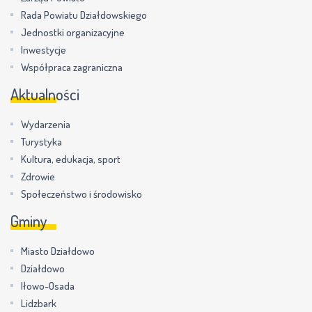
Rada Powiatu Działdowskiego
Jednostki organizacyjne
Inwestycje
Współpraca zagraniczna
Aktualności
Wydarzenia
Turystyka
Kultura, edukacja, sport
Zdrowie
Społeczeństwo i środowisko
Gminy
Miasto Działdowo
Działdowo
Iłowo-Osada
Lidzbark