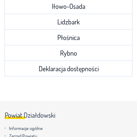
Iłowo-Osada
Lidzbark
Płośnica
Rybno
Deklaracja dostępności
Powiat Działdowski
Informacje ogólne
Zarząd Powiatu