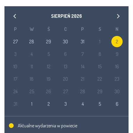
SIERPIEŃ
2026
P
W
Ś
C
P
S
N
27
28
29
30
31
1
2
3
4
5
6
7
8
9
10
11
12
13
14
15
16
17
18
19
20
21
22
23
24
25
26
27
28
29
30
31
1
2
3
4
5
6
Aktualne wydarzenia w powiecie