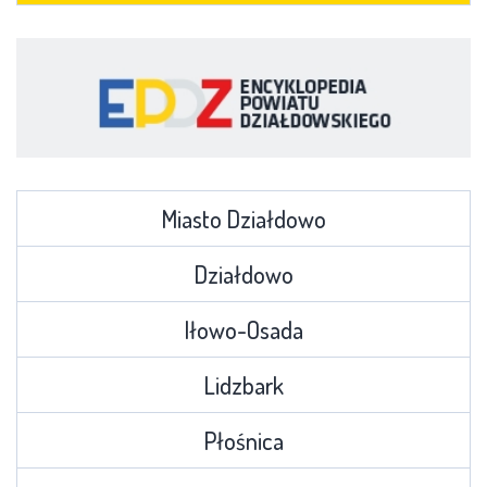
Miasto Działdowo
Działdowo
Iłowo-Osada
Lidzbark
Płośnica