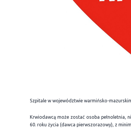
Szpitale w województwie warmińsko-mazurskim pil
Krwiodawcą może zostać osoba pełnoletnia, nie
60. roku życia (dawca pierwszorazowy), z minim