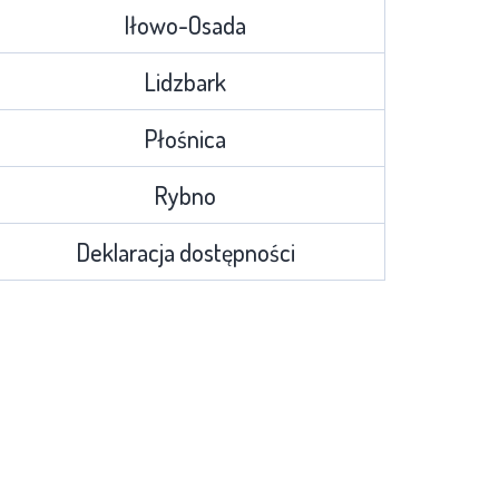
Iłowo-Osada
Lidzbark
Płośnica
Rybno
Deklaracja dostępności