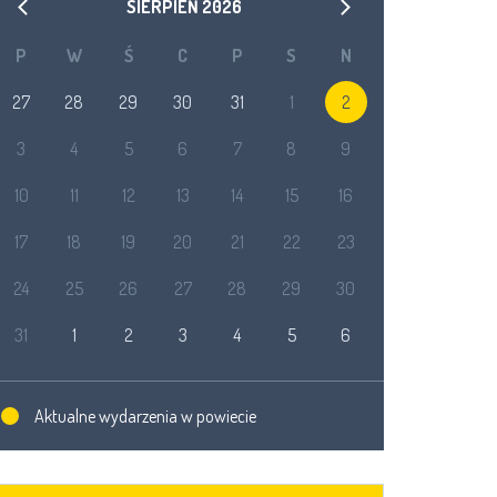
SIERPIEŃ
2026
P
W
Ś
C
P
S
N
27
28
29
30
31
1
2
3
4
5
6
7
8
9
10
11
12
13
14
15
16
17
18
19
20
21
22
23
24
25
26
27
28
29
30
31
1
2
3
4
5
6
Aktualne wydarzenia w powiecie