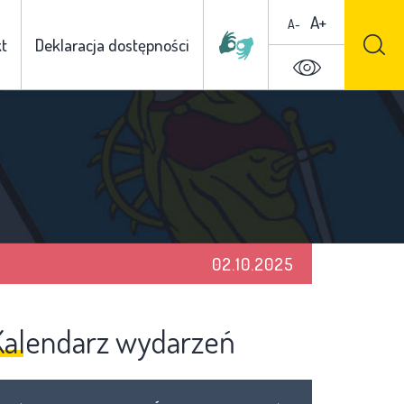
A+
A-
t
Deklaracja dostępności
02.10.2025
Kalendarz wydarzeń